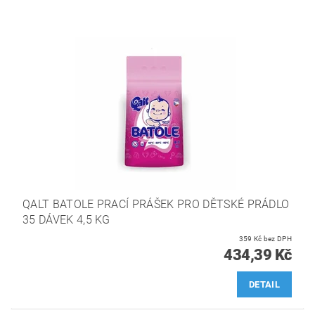
QALT BATOLE PRACÍ PRÁŠEK PRO DĚTSKÉ PRÁDLO
35 DÁVEK 4,5 KG
359 Kč bez DPH
434,39 Kč
DETAIL