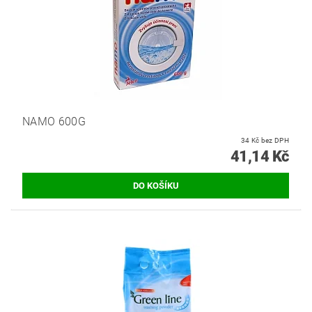
NAMO 600G
34 Kč bez DPH
41,14 Kč