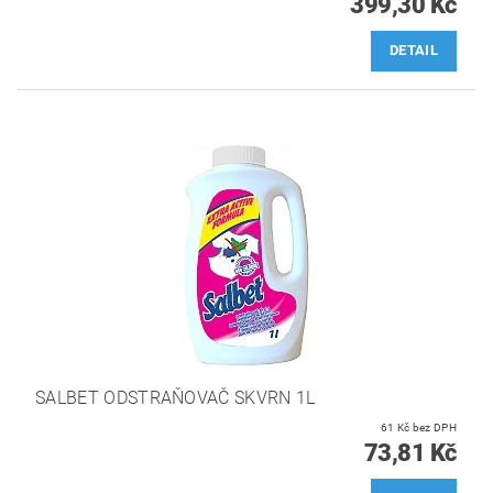
399,30 Kč
DETAIL
SALBET ODSTRAŇOVAČ SKVRN 1L
61 Kč bez DPH
73,81 Kč