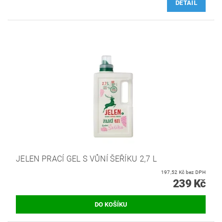
DETAIL
JELEN PRACÍ GEL S VŮNÍ ŠEŘÍKU 2,7 L
197,52 Kč bez DPH
239 Kč