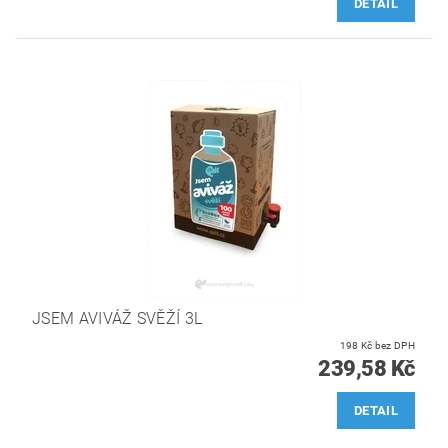
DETAIL
JSEM AVIVÁŽ SVĚŽÍ 3L
198 Kč bez DPH
239,58 Kč
DETAIL