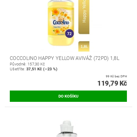
COCCOLINO HAPPY YELLOW AVIVÁŽ (72PD) 1,8L
Původně:
157,30 Kč
Ušetříte
:
37,51 Kč (–23 %)
99 Kč bez DPH
119,79 Kč