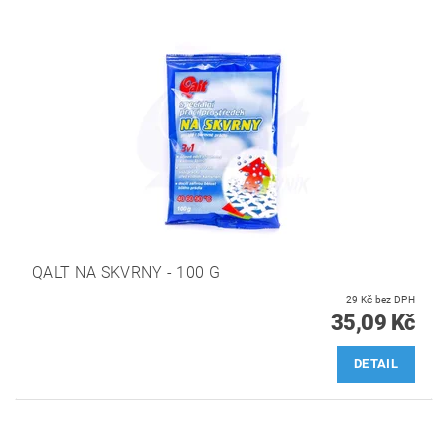
QALT NA SKVRNY - 100 G
29 Kč bez DPH
35,09 Kč
DETAIL