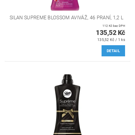
SILAN SUPREME BLOSSOM AVIVÁŽ, 46 PRANÍ, 1,2 L ‌
112 Kč bez DPH
135,52 Kč
135,52 Kč / 1 ks
DETAIL