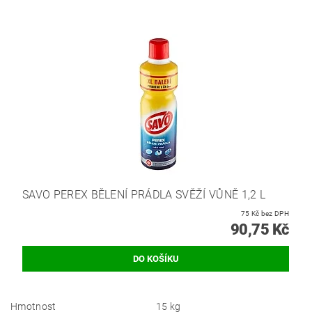
SAVO PEREX BĚLENÍ PRÁDLA SVĚŽÍ VŮNĚ 1,2 L
75 Kč bez DPH
90,75 Kč
Hmotnost
15 kg