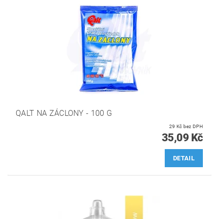
QALT NA ZÁCLONY - 100 G
29 Kč bez DPH
35,09 Kč
DETAIL