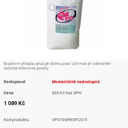
Bioaktivní přísada zaručuje dobrou prací účinnost při odstranění
nečistot bílkovinné povahy.
Dostupnost
Momentálně nedostupné
Cena
900 Kč bez DPH
1 089 Kč
Kód produktu
VP0106PROFC015