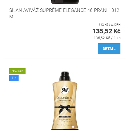
SILAN AVIVÁŽ SUPRÊME ELEGANCE 46 PRANÍ 1012
ML
112 Kč bez DPH
135,52 Kč
135,52 Kč / 1 ks
DETAIL
Novinka
Tip