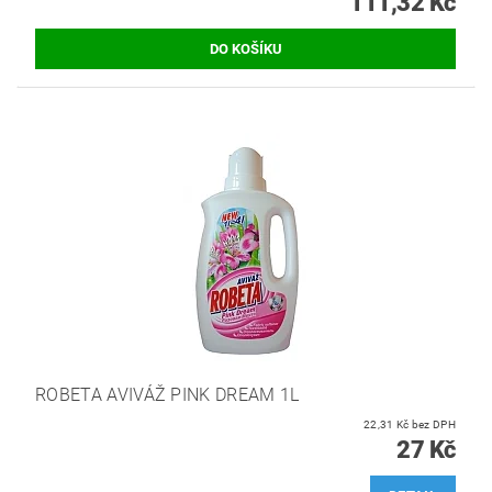
111,32 Kč
ROBETA AVIVÁŽ PINK DREAM 1L
22,31 Kč bez DPH
27 Kč