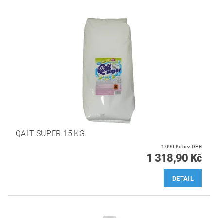
QALT SUPER 15 KG
1 090 Kč bez DPH
1 318,90 Kč
DETAIL