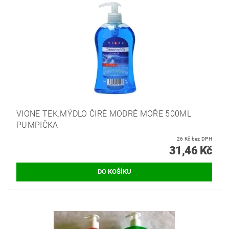
VIONE TEK.MÝDLO ČIRÉ MODRÉ MOŘE 500ML
PUMPIČKA
26 Kč bez DPH
31,46 Kč