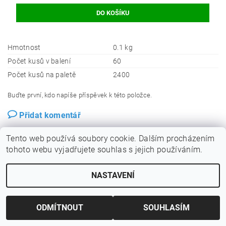
Hmotnost
0.1 kg
Počet kusů v balení
60
Počet kusů na paletě
2400
Buďte první, kdo napíše příspěvek k této položce.
Přidat komentář
Tento web používá soubory cookie. Dalším procházením
tohoto webu vyjadřujete souhlas s jejich používáním.
NASTAVENÍ
ODMÍTNOUT
SOUHLASÍM