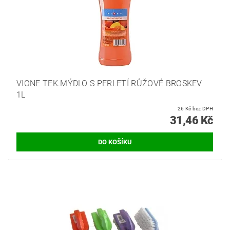
VIONE TEK.MÝDLO S PERLETÍ RŮŽOVÉ BROSKEV
1L
26 Kč bez DPH
31,46 Kč