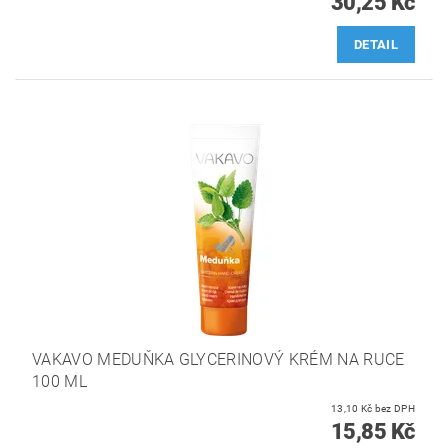
30,25 Kč
DETAIL
VAKAVO MEDUŇKA GLYCERINOVÝ KRÉM NA RUCE
100 ML
13,10 Kč bez DPH
15,85 Kč