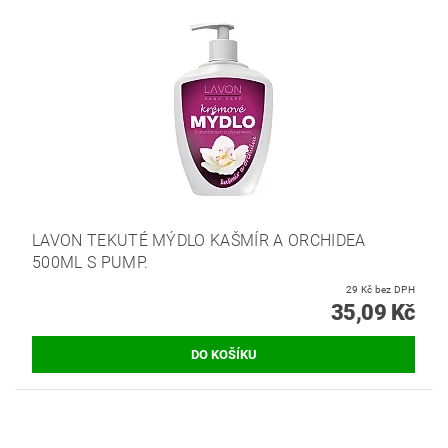
LAVON TEKUTÉ MÝDLO KAŠMÍR A ORCHIDEA
500ML S PUMP.
29 Kč bez DPH
35,09 Kč