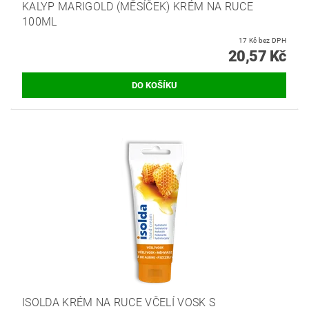
KALYP MARIGOLD (MĚSÍČEK) KRÉM NA RUCE
100ML
17 Kč bez DPH
20,57 Kč
ISOLDA KRÉM NA RUCE VČELÍ VOSK S