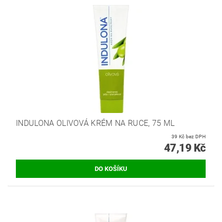
INDULONA OLIVOVÁ KRÉM NA RUCE, 75 ML
39 Kč bez DPH
47,19 Kč