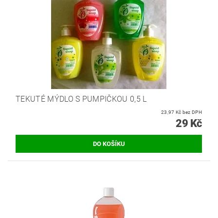
TEKUTÉ MÝDLO S PUMPIČKOU 0,5 L
23,97 Kč bez DPH
29 Kč