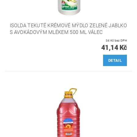
ISOLDA TEKUTÉ KRÉMOVÉ MÝDLO ZELENÉ JABLKO
S AVOKÁDOVÝM MLÉKEM 500 ML VÁLEC
34 Kč bez DPH
41,14 Kč
DETAIL