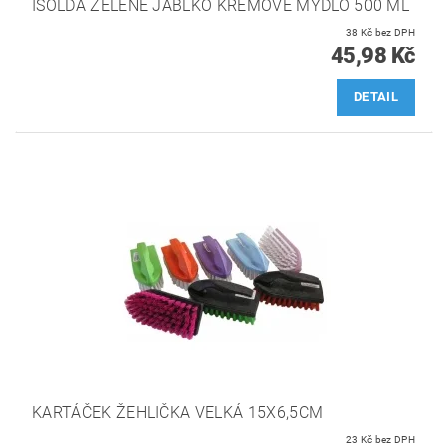
ISOLDA ZELENÉ JABLKO KRÉMOVÉ MÝDLO 500 ML
38 Kč bez DPH
45,98 Kč
DETAIL
KARTÁČEK ŽEHLIČKA VELKÁ 15X6,5CM
23 Kč bez DPH