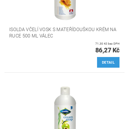
ISOLDA VČELÍ VOSK S MATEŘÍDOUŠKOU KRÉM NA
RUCE 500 ML VÁLEC
71,30 Kč bez DPH
86,27 Kč
DETAIL