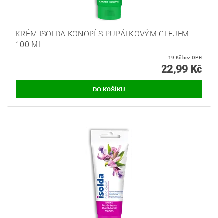
KRÉM ISOLDA KONOPÍ S PUPÁLKOVÝM OLEJEM
100 ML
19 Kč bez DPH
22,99 Kč