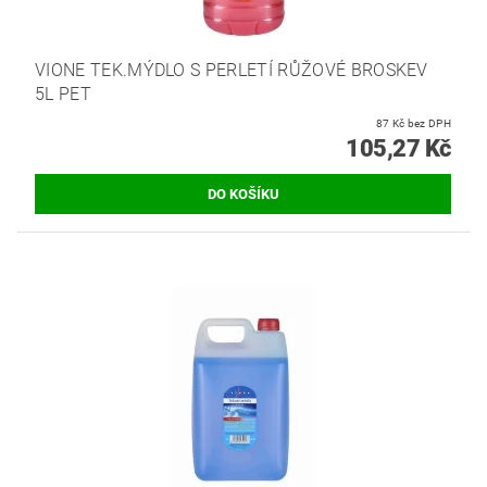
VIONE TEK.MÝDLO S PERLETÍ RŮŽOVÉ BROSKEV
5L PET
87 Kč bez DPH
105,27 Kč