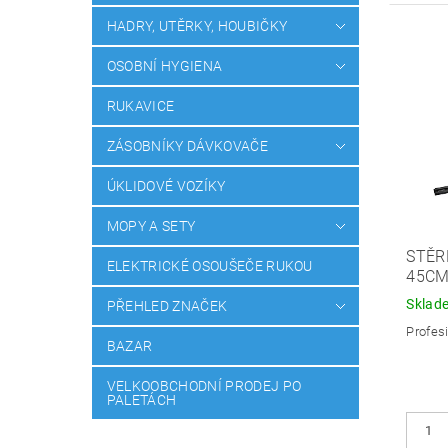
HADRY, UTĚRKY, HOUBIČKY
OSOBNÍ HYGIENA
RUKAVICE
ZÁSOBNÍKY DÁVKOVAČE
ÚKLIDOVÉ VOZÍKY
MOPY A SETY
STĚR
ELEKTRICKÉ OSOUŠEČE RUKOU
45CM
Sklad
PŘEHLED ZNAČEK
Profesi
BAZAR
VELKOOBCHODNÍ PRODEJ PO
PALETÁCH