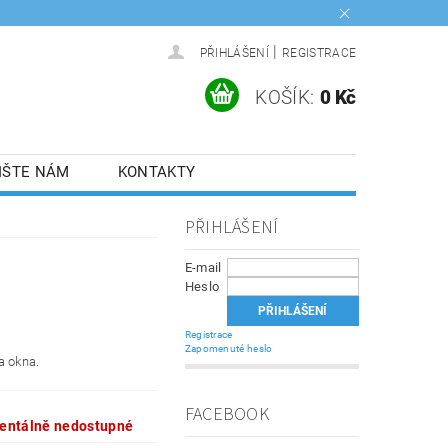
|
PŘIHLÁŠENÍ
REGISTRACE
KOŠÍK:
0 Kč
IŠTE NÁM
KONTAKTY
PŘIHLÁŠENÍ
E-mail
Heslo
Registrace
Zapomenuté heslo
a okna.
FACEBOOK
ntálně nedostupné