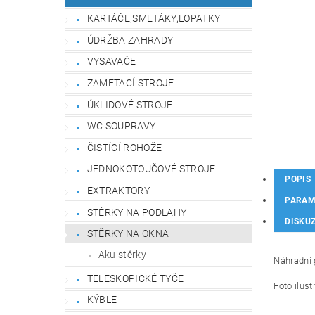
KARTÁČE,SMETÁKY,LOPATKY
ÚDRŽBA ZAHRADY
VYSAVAČE
ZAMETACÍ STROJE
ÚKLIDOVÉ STROJE
WC SOUPRAVY
ČISTÍCÍ ROHOŽE
JEDNOKOTOUČOVÉ STROJE
POPIS
EXTRAKTORY
PARAM
STĚRKY NA PODLAHY
DISKU
STĚRKY NA OKNA
Aku stěrky
Náhradní 
TELESKOPICKÉ TYČE
Foto ilust
KÝBLE