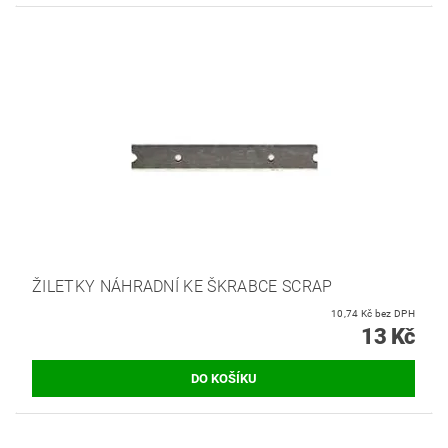
ŽILETKY NÁHRADNÍ KE ŠKRABCE SCRAP
10,74 Kč bez DPH
13 Kč