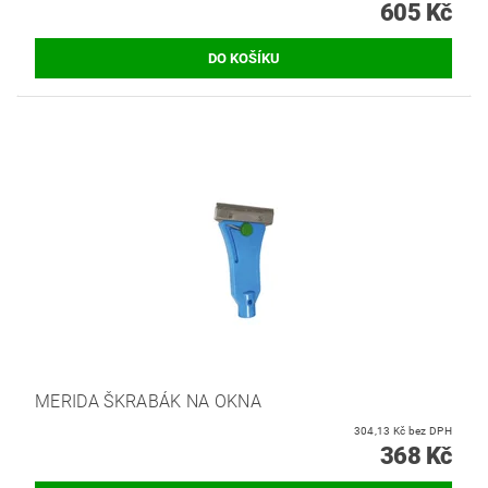
605 Kč
MERIDA ŠKRABÁK NA OKNA
304,13 Kč bez DPH
368 Kč