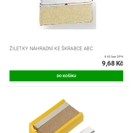
ŽILETKY NÁHRADNÍ KE ŠKRABCE ABC
8 Kč bez DPH
9,68 Kč