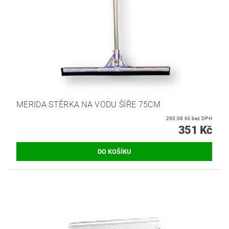
MERIDA STĚRKA NA VODU ŠÍŘE 75CM
290,08 Kč bez DPH
351 Kč