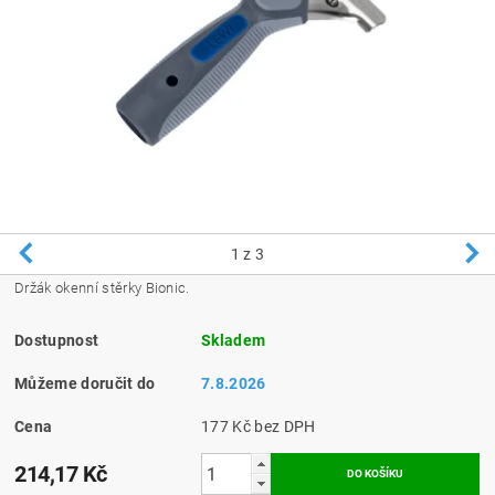
1
z 3
Držák okenní stěrky Bionic.
Dostupnost
Skladem
Můžeme doručit do
7.8.2026
Cena
177 Kč bez DPH
214,17 Kč