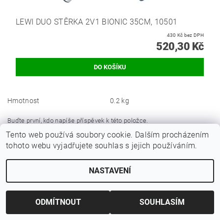
LEWI DUO STĚRKA 2V1 BIONIC 35CM, 10501
430 Kč bez DPH
520,30 Kč
Hmotnost
0.2 kg
Buďte první, kdo napíše příspěvek k této položce.
Tento web používá soubory cookie. Dalším procházením
Přidat komentář
tohoto webu vyjadřujete souhlas s jejich používáním.
NASTAVENÍ
ODMÍTNOUT
SOUHLASÍM