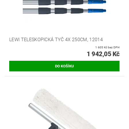
LEWI TELESKOPICKÁ TYČ 4X 250CM, 12014
1 605 Kč bez DPH
1 942,05 Kč