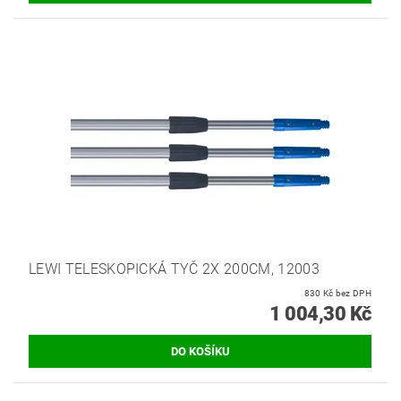
LEWI TELESKOPICKÁ TYČ 2X 200CM, 12003
830 Kč bez DPH
1 004,30 Kč