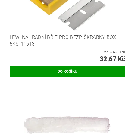
LEWI NÁHRADNÍ BŘIT PRO BEZP. ŠKRABKY BOX
5KS, 11513
27 Kč bez DPH
32,67 Kč