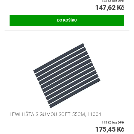
122 Kč bez DPH
147,62 Kč
LEWI LIŠTA S GUMOU SOFT 55CM, 11004
145 Kč bez DPH
175,45 Kč