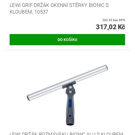
LEWI GRIF DRŽÁK OKENNÍ STĚRKY BIONIC S
KLOUBEM, 10537
262 Kč bez DPH
317,02 Kč
LEWI DRŽÁK ROZMÝVÁKU BIONIC ALU S KLOUBEM