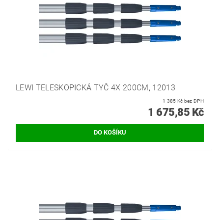
LEWI TELESKOPICKÁ TYČ 4X 200CM, 12013
1 385 Kč bez DPH
1 675,85 Kč