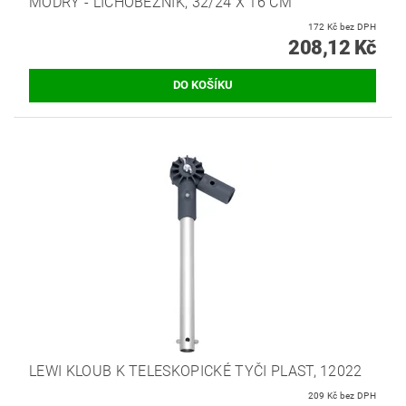
MODRÝ - LICHOBĚŽNÍK, 32/24 X 16 CM
172 Kč bez DPH
208,12 Kč
LEWI KLOUB K TELESKOPICKÉ TYČI PLAST, 12022
209 Kč bez DPH