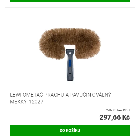
LEWI OMETAČ PRACHU A PAVUČIN OVÁLNÝ
MĚKKÝ, 12027
246 Kč bez DPH
297,66 Kč