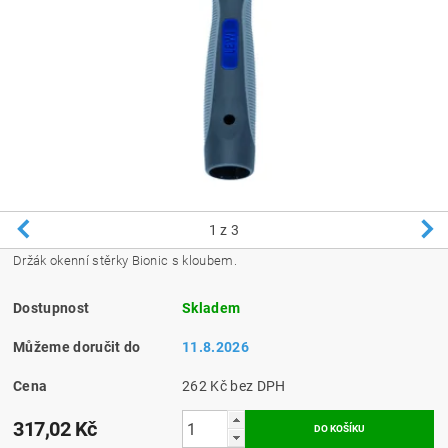
1
z 3
Držák okenní stěrky Bionic s kloubem.
Dostupnost
Skladem
Můžeme doručit do
11.8.2026
Cena
262 Kč bez DPH
317,02 Kč