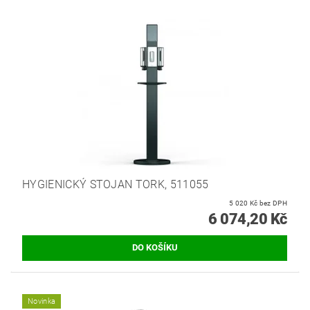
HYGIENICKÝ STOJAN TORK, 511055
5 020 Kč bez DPH
6 074,20 Kč
Novinka