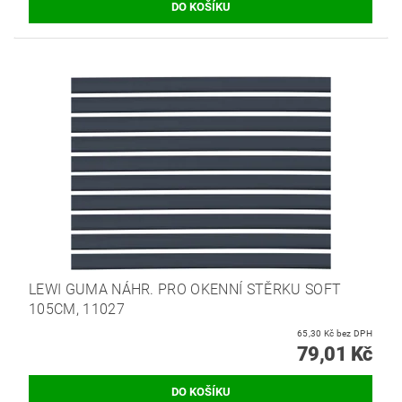
LEWI GUMA NÁHR. PRO OKENNÍ STĚRKU SOFT
105CM, 11027
65,30 Kč bez DPH
79,01 Kč