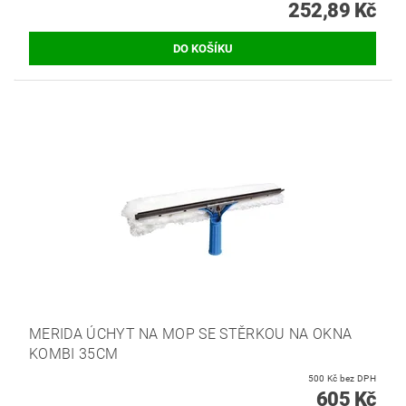
252,89 Kč
MERIDA ÚCHYT NA MOP SE STĚRKOU NA OKNA
KOMBI 35CM
500 Kč bez DPH
605 Kč