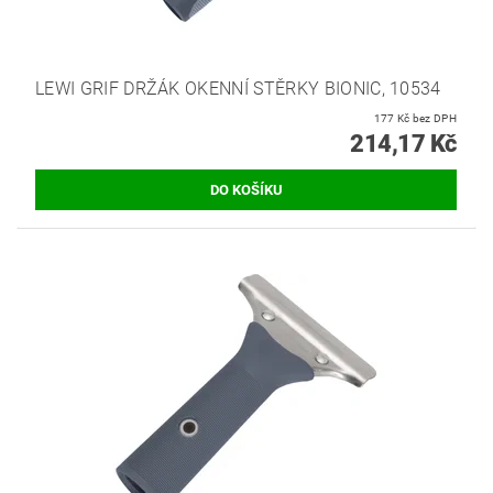
LEWI GRIF DRŽÁK OKENNÍ STĚRKY BIONIC, 10534
177 Kč bez DPH
214,17 Kč