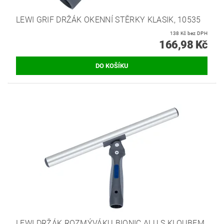
LEWI GRIF DRŽÁK OKENNÍ STĚRKY KLASIK, 10535
138 Kč bez DPH
166,98 Kč
LEWI DRŽÁK ROZMÝVÁKU BIONIC ALU S KLOUBEM