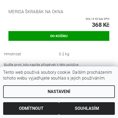
MERIDA ŠKRABÁK NA OKNA
304,13 Kč bez DPH
368 Kč
Hmotnost
0.2 kg
Buďte první, kdo napíše příspěvek k této položce.
Tento web používá soubory cookie. Dalším procházením
Přidat komentář
tohoto webu vyjadřujete souhlas s jejich používáním.
NASTAVENÍ
ODMÍTNOUT
SOUHLASÍM