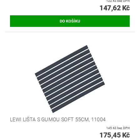
122 Kč bez DPH
147,62 Kč
LEWI LIŠTA S GUMOU SOFT 55CM, 11004
145 Kč bez DPH
175,45 Kč