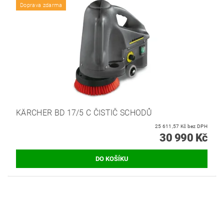
Doprava zdarma
KÄRCHER BD 17/5 C ČISTIČ SCHODŮ
25 611,57 Kč bez DPH
30 990 Kč