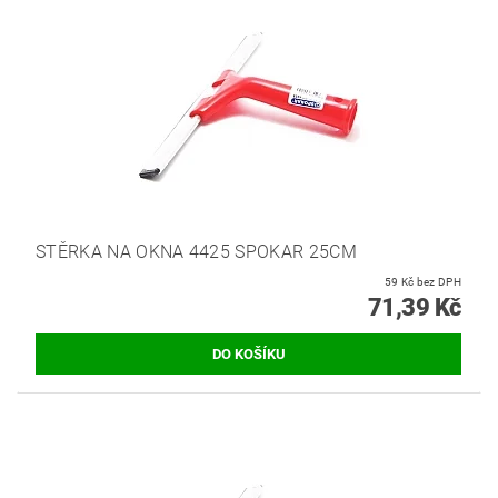
STĚRKA NA OKNA 4425 SPOKAR 25CM
59 Kč bez DPH
71,39 Kč