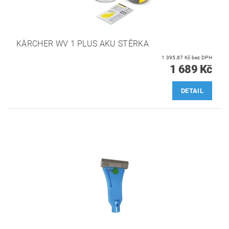
KÄRCHER WV 1 PLUS AKU STĚRKA
1 395,87 Kč bez DPH
1 689 Kč
DETAIL