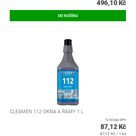
496,10 Kč
CLEAMEN 112 OKNA A RÁMY 1 L
72 Kč bez DPH
87,12 Kč
87,12 Kč / 1 ks