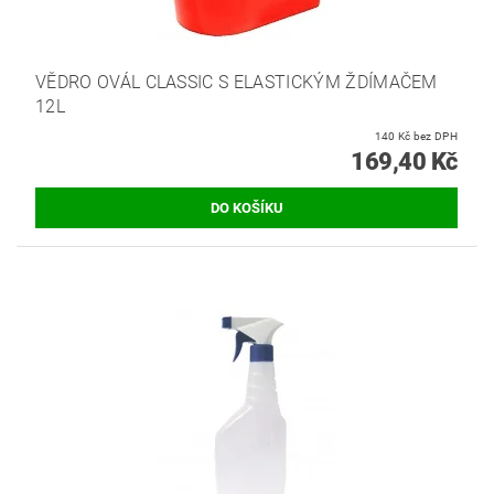
VĚDRO OVÁL CLASSIC S ELASTICKÝM ŽDÍMAČEM
12L
140 Kč bez DPH
169,40 Kč