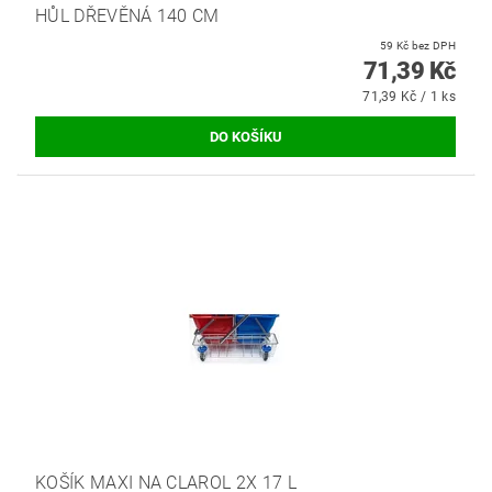
HŮL DŘEVĚNÁ 140 CM
59 Kč bez DPH
71,39 Kč
71,39 Kč / 1 ks
KOŠÍK MAXI NA CLAROL 2X 17 L