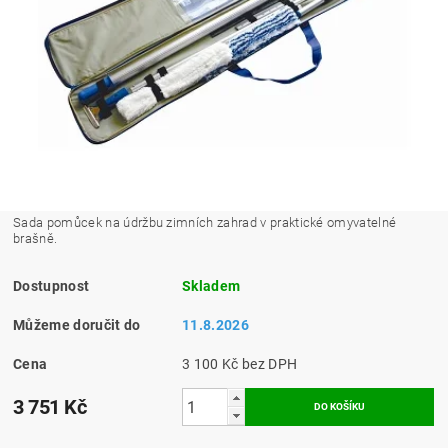
Sada pomůcek na údržbu zimních zahrad v praktické omyvatelné
brašně.
Dostupnost
Skladem
Můžeme doručit do
11.8.2026
Cena
3 100 Kč bez DPH
3 751 Kč