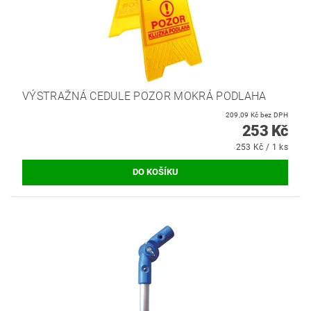
VÝSTRAŽNÁ CEDULE POZOR MOKRÁ PODLAHA
209,09 Kč bez DPH
253 Kč
253 Kč / 1 ks