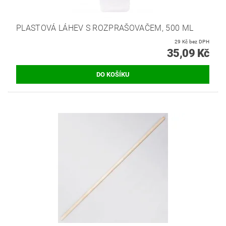
PLASTOVÁ LÁHEV S ROZPRAŠOVAČEM, 500 ML
29 Kč bez DPH
35,09 Kč