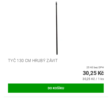
TYČ 130 CM HRUBÝ ZÁVIT
25 Kč bez DPH
30,25 Kč
30,25 Kč / 1 ks