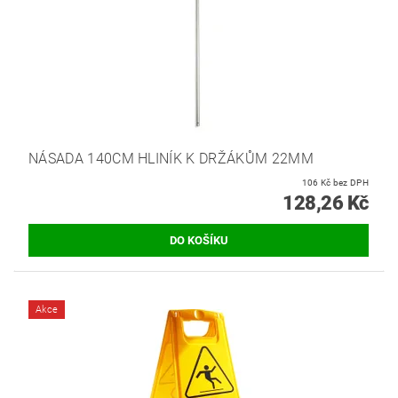
NÁSADA 140CM HLINÍK K DRŽÁKŮM 22MM
106 Kč bez DPH
128,26 Kč
Akce