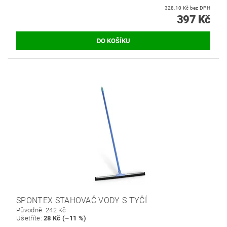
328,10 Kč bez DPH
397 Kč
SPONTEX STAHOVAČ VODY S TYČÍ
Původně:
242 Kč
Ušetříte
:
28 Kč (–11 %)