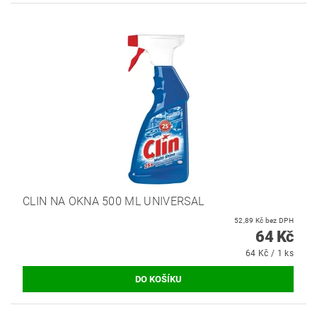
CLIN NA OKNA 500 ML UNIVERSAL
52,89 Kč bez DPH
64 Kč
64 Kč / 1 ks