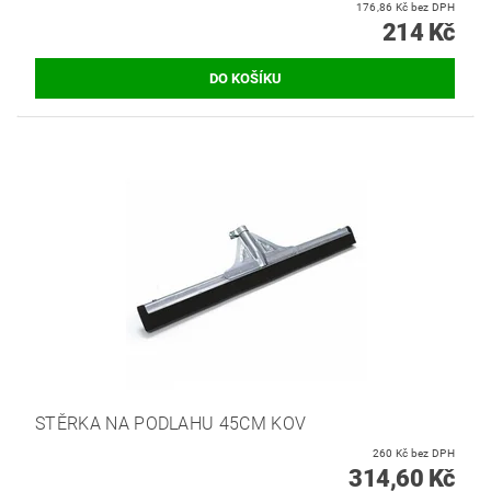
176,86 Kč bez DPH
214 Kč
STĚRKA NA PODLAHU 45CM KOV
260 Kč bez DPH
314,60 Kč