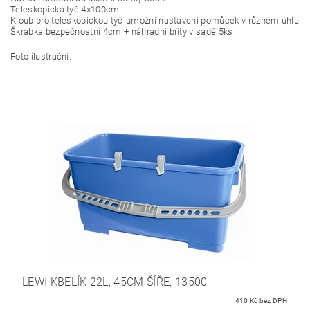
Teleskopická tyč 4x100cm
Kloub pro teleskopickou tyč-umožní nastavení pomůcek v různém úhlu
Škrabka bezpečnostní 4cm + náhradní břity v sadě 5ks
Foto ilustrační.
LEWI KBELÍK 22L, 45CM ŠÍŘE, 13500
410 Kč bez DPH