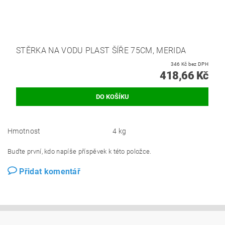
STĚRKA NA VODU PLAST ŠÍŘE 75CM, MERIDA
346 Kč bez DPH
418,66 Kč
Hmotnost
4 kg
Buďte první, kdo napíše příspěvek k této položce.
Přidat komentář