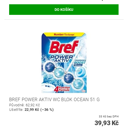
BREF POWER AKTIV WC BLOK OCEAN 51 G
Původně:
62,92 Kč
Ušetříte
:
22,99 Kč (–36 %)
33 Kč bez DPH
39,93 Kč