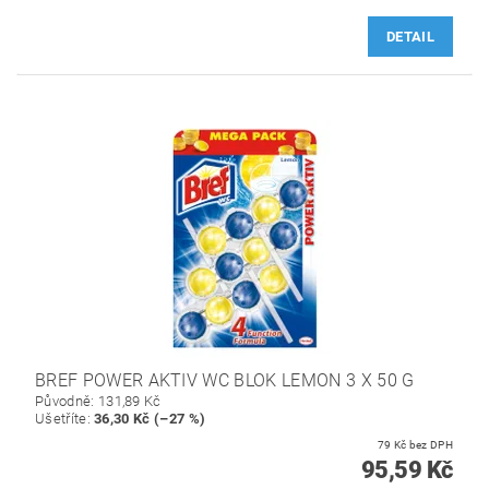
DETAIL
BREF POWER AKTIV WC BLOK LEMON 3 X 50 G
Původně:
131,89 Kč
Ušetříte
:
36,30 Kč (–27 %)
79 Kč bez DPH
95,59 Kč