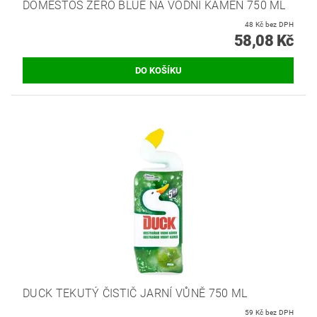
DOMESTOS ZERO BLUE NA VODNÍ KÁMEN 750 ML
48 Kč bez DPH
58,08 Kč
DUCK TEKUTÝ ČISTIČ JARNÍ VŮNĚ 750 ML
59 Kč bez DPH