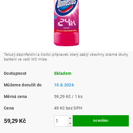
Tekutý dezinfekční a čistící přípravek, který zabíjí všechny známé druhy
bakterií ve vaší WC míse.
Dostupnost
Skladem
Můžeme doručit do
10.8.2026
Měrná cena
59,29 Kč / 1 ks
Cena
49 Kč bez DPH
59,29 Kč