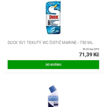
DUCK 5V1 TEKUTÝ WC ČISTIČ MARINE - 750 ML
59 Kč bez DPH
71,39 Kč