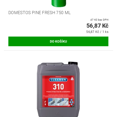
DOMESTOS PINE FRESH 750 ML
47 Kč bez DPH
56,87 Kč
56,87 Kč / 1 ks