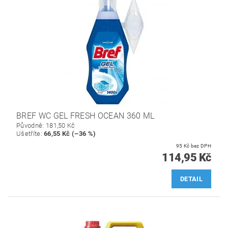
BREF WC GEL FRESH OCEAN 360 ML
Původně:
181,50 Kč
Ušetříte
:
66,55 Kč (–36 %)
95 Kč bez DPH
114,95 Kč
DETAIL