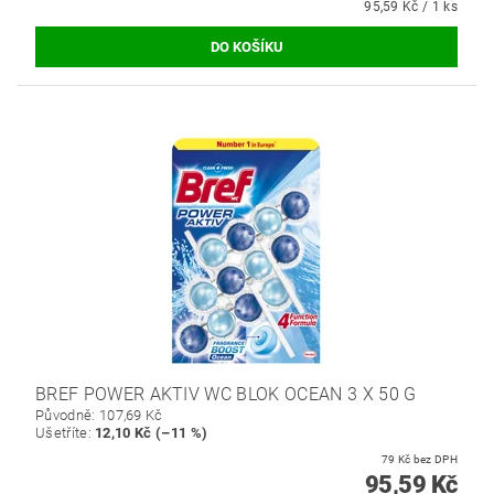
95,59 Kč / 1 ks
BREF POWER AKTIV WC BLOK OCEAN 3 X 50 G
Původně:
107,69 Kč
Ušetříte
:
12,10 Kč (–11 %)
79 Kč bez DPH
95,59 Kč