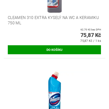
CLEAMEN 310 EXTRA KYSELÝ NA WC A KERAMIKU
750 ML
62,70 Kč bez DPH
75,87 Kč
75,87 Kč / 1 ks