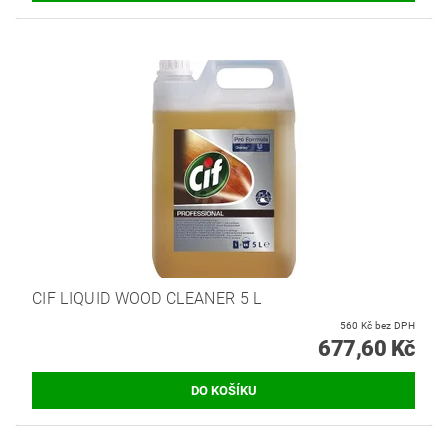
CIF LIQUID WOOD CLEANER 5 L
560 Kč bez DPH
677,60 Kč