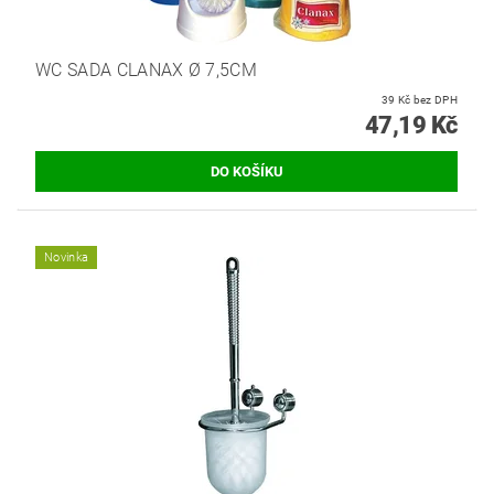
WC SADA CLANAX Ø 7,5CM
39 Kč bez DPH
47,19 Kč
Novinka