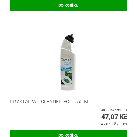
KRYSTAL WC CLEANER ECO 750 ML
38,90 Kč bez DPH
47,07 Kč
47,07 Kč / 1 ks