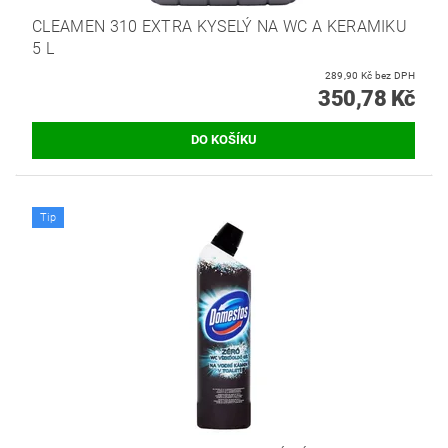
CLEAMEN 310 EXTRA KYSELÝ NA WC A KERAMIKU
5 L
289,90 Kč bez DPH
350,78 Kč
Tip