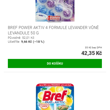
BREF POWER AKTIV 4 FORMULE LEVANDER VŮNĚ
LEVANDULE 50 G
Původně:
52,01 Kč
Ušetříte
:
9,66 Kč (–18 %)
35 Kč bez DPH
42,35 Kč