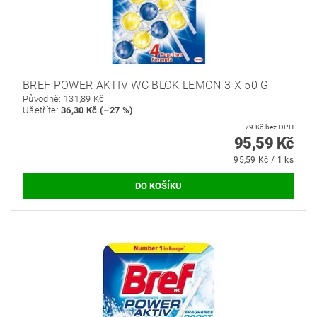
BREF POWER AKTIV WC BLOK LEMON 3 X 50 G
Původně:
131,89 Kč
Ušetříte
:
36,30 Kč (–27 %)
79 Kč bez DPH
95,59 Kč
95,59 Kč / 1 ks