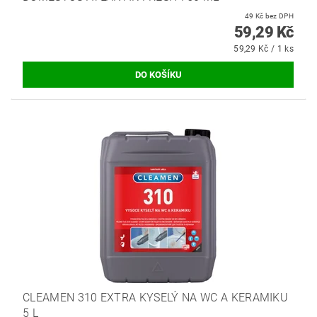
49 Kč bez DPH
59,29 Kč
59,29 Kč / 1 ks
CLEAMEN 310 EXTRA KYSELÝ NA WC A KERAMIKU
5 L