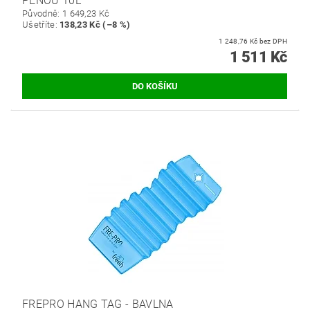
PĚNOU 10L
Původně:
1 649,23 Kč
Ušetříte
:
138,23 Kč (–8 %)
1 248,76 Kč bez DPH
1 511 Kč
FREPRO HANG TAG - BAVLNA