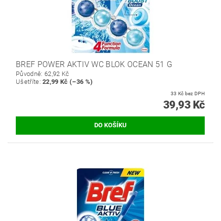
BREF POWER AKTIV WC BLOK OCEAN 51 G
Původně:
62,92 Kč
Ušetříte
:
22,99 Kč (–36 %)
33 Kč bez DPH
39,93 Kč