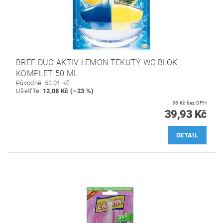
BREF DUO AKTIV LEMON TEKUTÝ WC BLOK
KOMPLET 50 ML
Původně:
52,01 Kč
Ušetříte
:
12,08 Kč (–23 %)
33 Kč bez DPH
39,93 Kč
DETAIL