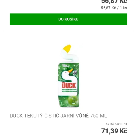
56,87 Kč
56,87 Kč / 1 ks
DUCK TEKUTÝ ČISTIČ JARNÍ VŮNĚ 750 ML
59 Kč bez DPH
71,39 Kč