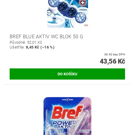
BREF BLUE AKTIV WC BLOK 50 G
Původně:
52,01 Kč
Ušetříte
:
8,45 Kč (–16 %)
36 Kč bez DPH
43,56 Kč