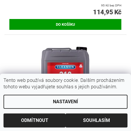
95 Kč bez DPH
114,95 Kč
Tento web používá soubory cookie. Dalším procházením
tohoto webu vyjadřujete souhlas s jejich používáním.
NASTAVENÍ
CLEAMEN 310 EXTRA KYSELÝ NA WC A KERAMIKU
ODMÍTNOUT
SOUHLASÍM
5 L
289,90 Kč bez DPH