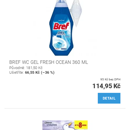
BREF WC GEL FRESH OCEAN 360 ML
Původně:
181,50 Kč
Ušetříte
:
66,55 Kč (–36 %)
95 Kč bez DPH
114,95 Kč
DETAIL