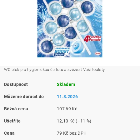
WC blok pro hygienickou čistotu a svěžest Vaší toalety.
Dostupnost
Skladem
Můžeme doručit do
11.8.2026
Běžná cena
107,69 Kč
Ušetříte
12,10 Kč
(–11 %)
Cena
79 Kč bez DPH