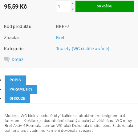
95,59 Kč
Kód produktu
BREF7
Značka
Bref
Kategorie
Toalety (WC čističe a vůně)
Dotaz
POPIS
PARAMETRY
DISKUZE
Moderní WC blok v podobě čtyř kuliček s atraktivním designem a 4
funkcemi. Košíček je dostatečně dlouhý a pokrývá větší část WC mísy.
Bref Aktiv 4 Formula Lemon WC blok Dokonalá čisticí pěna 3. dokonalá
ochrana proti vodnímu kameni dokonalá svěžest.