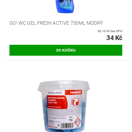
GO! WC GEL FRESH ACTIVE 750ML MODRÝ
28,10 Kč bez DPH
34 Kč