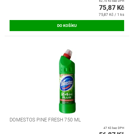
62,70 Kč bez DPH
75,87 Kč
75,87 Kč / 1 ks
DOMESTOS PINE FRESH 750 ML
47 Kč bez DPH