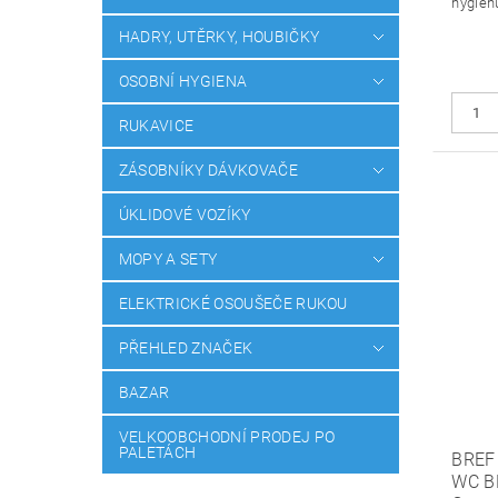
hygien
HADRY, UTĚRKY, HOUBIČKY
OSOBNÍ HYGIENA
RUKAVICE
ZÁSOBNÍKY DÁVKOVAČE
ÚKLIDOVÉ VOZÍKY
MOPY A SETY
ELEKTRICKÉ OSOUŠEČE RUKOU
PŘEHLED ZNAČEK
BAZAR
VELKOOBCHODNÍ PRODEJ PO
PALETÁCH
BREF
WC B