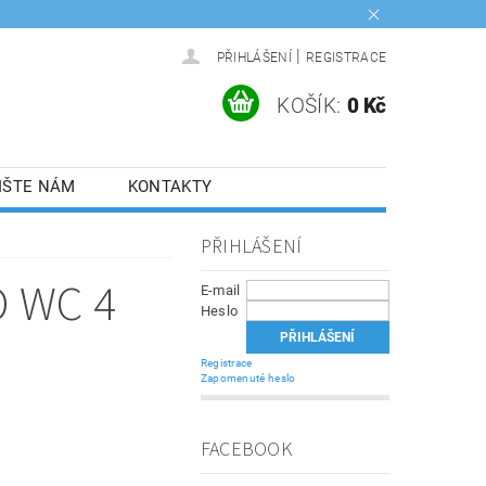
|
PŘIHLÁŠENÍ
REGISTRACE
KOŠÍK:
0 Kč
IŠTE NÁM
KONTAKTY
PŘIHLÁŠENÍ
 WC 4
E-mail
Heslo
Registrace
Zapomenuté heslo
FACEBOOK