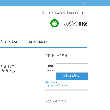
|
PŘIHLÁŠENÍ
REGISTRACE
KOŠÍK:
0 Kč
IŠTE NÁM
KONTAKTY
n
PŘIHLÁŠENÍ
 WC
E-mail
Heslo
Registrace
Zapomenuté heslo
FACEBOOK