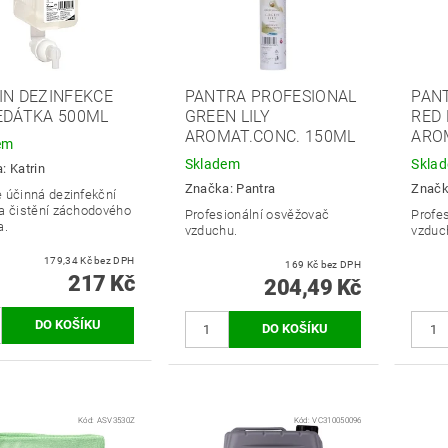
IN DEZINFEKCE
PANTRA PROFESIONAL
PAN
EDÁTKA 500ML
GREEN LILY
RED 
AROMAT.CONC. 150ML
ARO
em
Skladem
Skla
a:
Katrin
Značka:
Pantra
Znač
 účinná dezinfekční
a čistění záchodového
Profesionální osvěžovač
Profe
a.
vzduchu.
vzduc
179,34 Kč bez DPH
169 Kč bez DPH
217 Kč
204,49 Kč
Kód:
ASV3530Z
Kód:
VC310050096