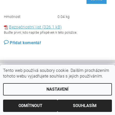
Hmotnost
0.04 kg
Bezpečnostní list (326.1 kB)
Buďte první, kdo napíše příspěvek k této položce.
Přidat komentář
Tento web používá soubory cookie. Dalším procházením
tohoto webu vyjadřujete souhlas s jejich používáním.
NASTAVENÍ
ODMÍTNOUT
SOUHLASÍM