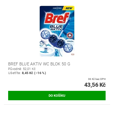
BREF BLUE AKTIV WC BLOK 50 G
Původně:
52,01 Kč
Ušetříte
:
8,45 Kč (–16 %)
36 Kč bez DPH
43,56 Kč