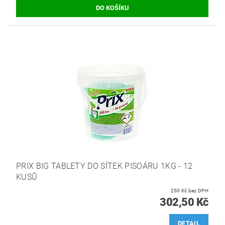
PRIX BIG TABLETY DO SÍTEK PISOÁRU 1KG - 12
KUSŮ
250 Kč bez DPH
302,50 Kč
DETAIL