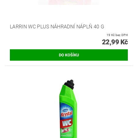
LARRIN WC PLUS NÁHRADNÍ NÁPLŇ 40 G
19 Kč bez DPH
22,99 Kč