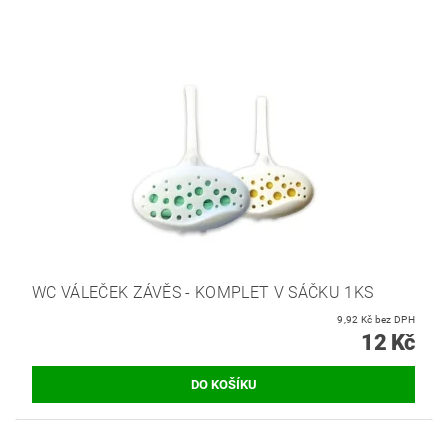
WC VÁLEČEK ZÁVĚS - KOMPLET V SÁČKU 1KS
9,92 Kč bez DPH
12 Kč