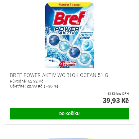
BREF POWER AKTIV WC BLOK OCEAN 51 G
Původně:
62,92 Kč
Ušetříte
:
22,99 Kč (–36 %)
33 Kč bez DPH
39,93 Kč