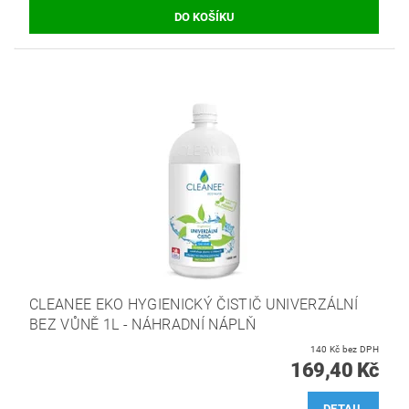
CLEANEE EKO HYGIENICKÝ ČISTIČ UNIVERZÁLNÍ
BEZ VŮNĚ 1L - NÁHRADNÍ NÁPLŇ
140 Kč bez DPH
169,40 Kč
DETAIL