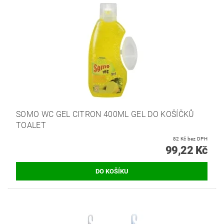
SOMO WC GEL CITRON 400ML GEL DO KOŠÍČKŮ
TOALET
82 Kč bez DPH
99,22 Kč