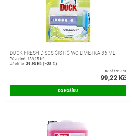
DUCK FRESH DISCS ČISTIČ WC LIMETKA 36 ML
Původně:
139,15 Kč
Ušetříte
:
39,93 Kč (–28 %)
82 Kč bez DPH
99,22 Kč