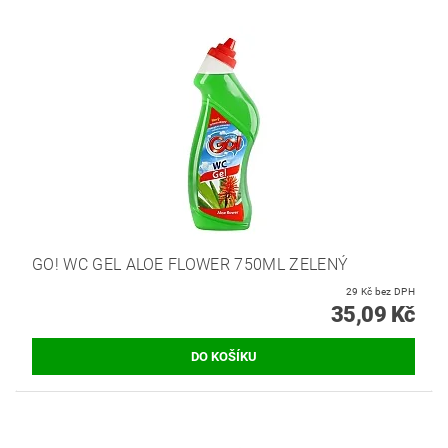
GO! WC GEL ALOE FLOWER 750ML ZELENÝ
29 Kč bez DPH
35,09 Kč