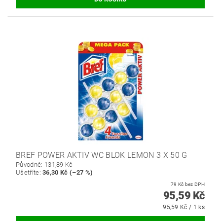
BREF POWER AKTIV WC BLOK LEMON 3 X 50 G
Původně:
131,89 Kč
Ušetříte
:
36,30 Kč (–27 %)
79 Kč bez DPH
95,59 Kč
95,59 Kč / 1 ks