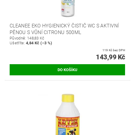
CLEANEE EKO HYGIENICKÝ ČISTIČ WC S AKTIVNÍ
PĚNOU S VŮNÍ CITRONU 500ML
Původně:
148,83 Kč
Ušetříte
:
4,84 Kč (–3 %)
119 Kč bez DPH
143,99 Kč