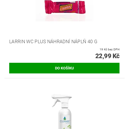
LARRIN WC PLUS NÁHRADNÍ NÁPLŇ 40 G
19 Kč bez DPH
22,99 Kč