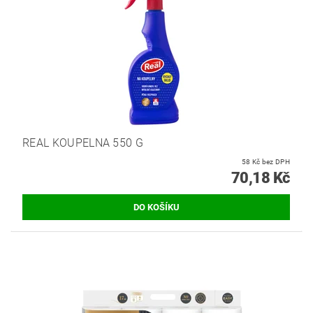
REAL KOUPELNA 550 G
58 Kč bez DPH
70,18 Kč