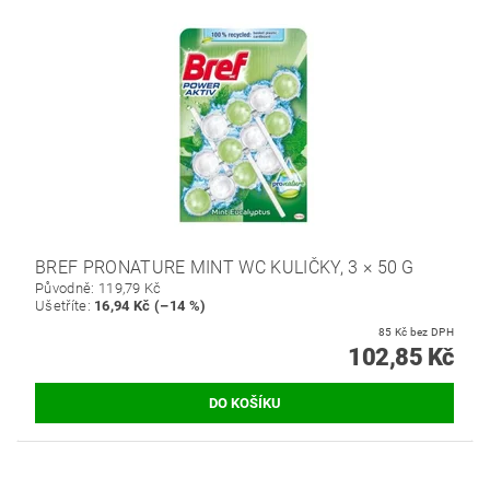
BREF PRONATURE MINT WC KULIČKY, 3 × 50 G
Původně:
119,79 Kč
Ušetříte
:
16,94 Kč (–14 %)
85 Kč bez DPH
102,85 Kč