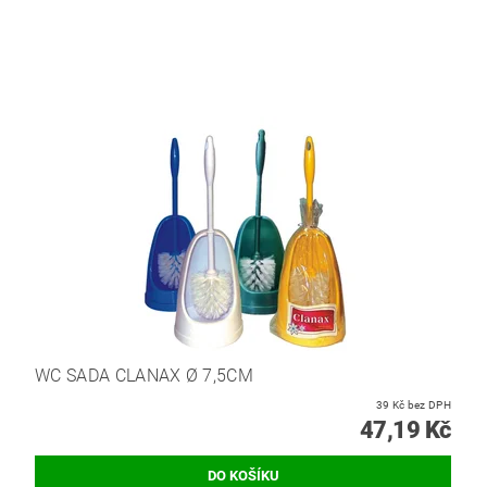
WC SADA CLANAX Ø 7,5CM
39 Kč bez DPH
47,19 Kč