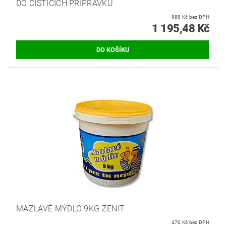
DO ČISTICÍCH PŘÍPRAVKŮ
988 Kč bez DPH
1 195,48 Kč
MAZLAVÉ MÝDLO 9KG ZENIT
470 Kč bez DPH