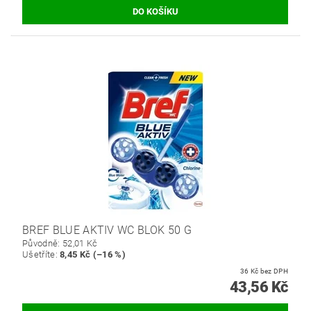
BREF BLUE AKTIV WC BLOK 50 G
Původně:
52,01 Kč
Ušetříte
:
8,45 Kč (–16 %)
36 Kč bez DPH
43,56 Kč