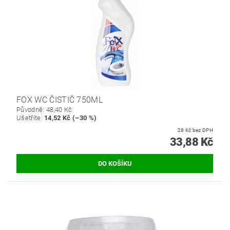
FOX WC ČISTIČ 750ML
Původně:
48,40 Kč
Ušetříte
:
14,52 Kč (–30 %)
28 Kč bez DPH
33,88 Kč