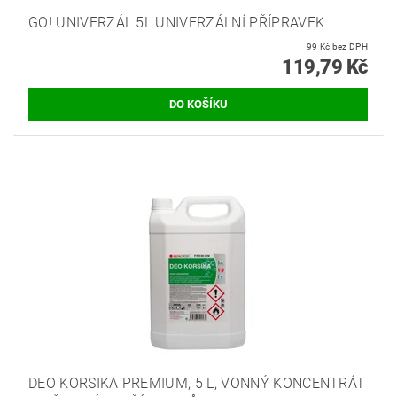
GO! UNIVERZÁL 5L UNIVERZÁLNÍ PŘÍPRAVEK
99 Kč bez DPH
119,79 Kč
DEO KORSIKA PREMIUM, 5 L, VONNÝ KONCENTRÁT