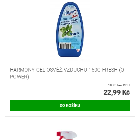
HARMONY GEL OSVĚŽ.VZDUCHU 150G FRESH (Q
POWER)
19 Kč bez DPH
22,99 Kč