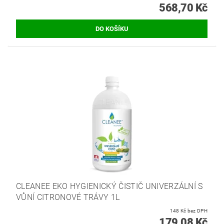
568,70 Kč
CLEANEE EKO HYGIENICKÝ ČISTIČ UNIVERZÁLNÍ S
VŮNÍ CITRONOVÉ TRÁVY 1L
148 Kč bez DPH
179,08 Kč