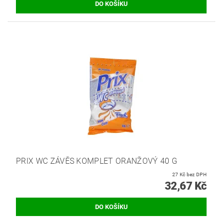
PRIX WC ZÁVĚS KOMPLET ORANŽOVÝ 40 G
27 Kč bez DPH
32,67 Kč