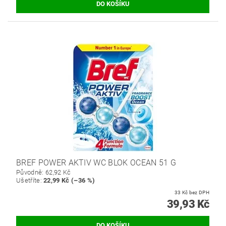
BREF POWER AKTIV WC BLOK OCEAN 51 G
Původně:
62,92 Kč
Ušetříte
:
22,99 Kč (–36 %)
33 Kč bez DPH
39,93 Kč