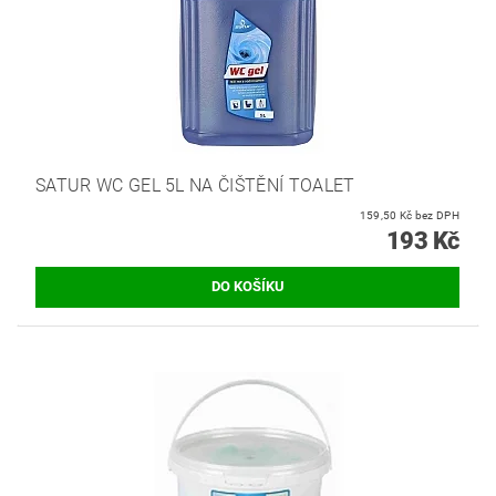
SATUR WC GEL 5L NA ČIŠTĚNÍ TOALET
159,50 Kč bez DPH
193 Kč