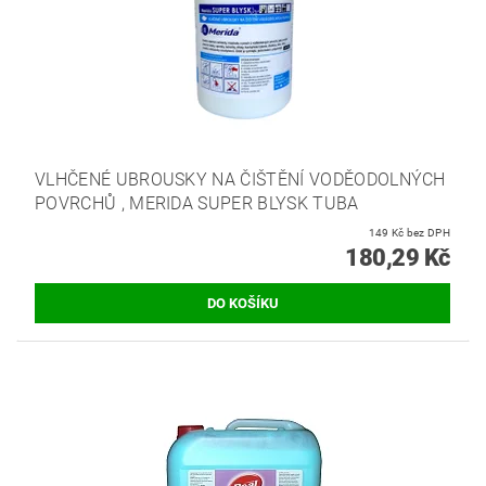
VLHČENÉ UBROUSKY NA ČIŠTĚNÍ VODĚODOLNÝCH
POVRCHŮ , MERIDA SUPER BLYSK TUBA
149 Kč bez DPH
180,29 Kč