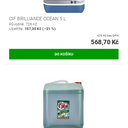
CIF BRILLIANCE OCEAN 5 L
Původně:
726 Kč
Ušetříte
:
157,30 Kč (–21 %)
470 Kč bez DPH
568,70 Kč