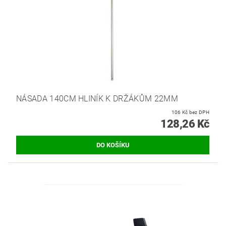
NÁSADA 140CM HLINÍK K DRŽÁKŮM 22MM
106 Kč bez DPH
128,26 Kč