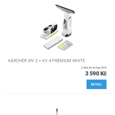
KÄRCHER WV 2 + KV 4 PREMIUM WHITE
2 966,94 Kč bez DPH
3 590 Kč
DETAIL