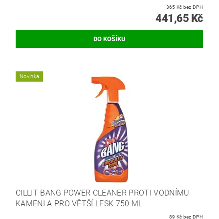
365 Kč bez DPH
441,65 Kč
Novinka
CILLIT BANG POWER CLEANER PROTI VODNÍMU
KAMENI A PRO VĚTŠÍ LESK 750 ML
89 Kč bez DPH