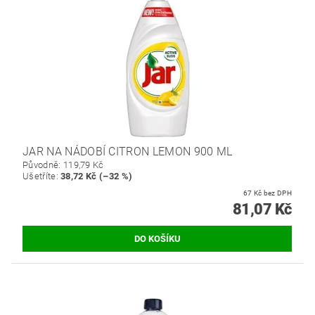
JAR NA NÁDOBÍ CITRON LEMON 900 ML
Původně:
119,79 Kč
Ušetříte
:
38,72 Kč (–32 %)
67 Kč bez DPH
81,07 Kč