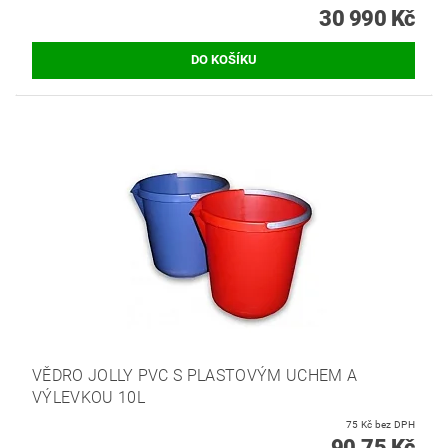
30 990 Kč
VĚDRO JOLLY PVC S PLASTOVÝM UCHEM A
VÝLEVKOU 10L
75 Kč bez DPH
90,75 Kč