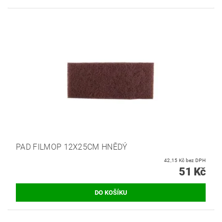
PAD FILMOP 12X25CM HNĚDÝ
42,15 Kč bez DPH
51 Kč