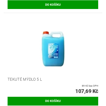
TEKUTÉ MÝDLO 5 L
89 Kč bez DPH
107,69 Kč