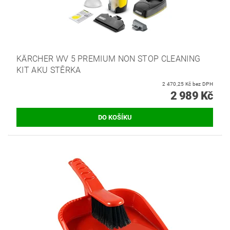
KÄRCHER WV 5 PREMIUM NON STOP CLEANING
KIT AKU STĚRKA
2 470,25 Kč bez DPH
2 989 Kč