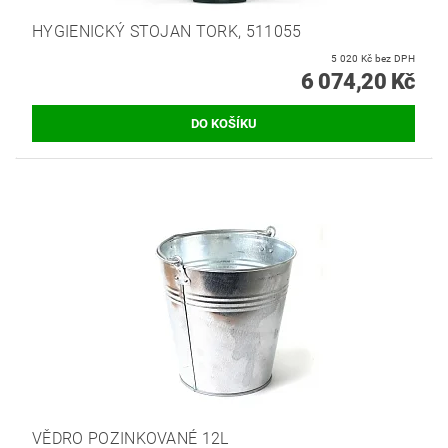
HYGIENICKÝ STOJAN TORK, 511055
5 020 Kč bez DPH
6 074,20 Kč
VĚDRO POZINKOVANÉ 12L