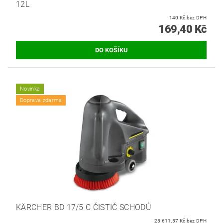
12L
140 Kč bez DPH
169,40 Kč
Novinka
Doprava zdarma
KÄRCHER BD 17/5 C ČISTIČ SCHODŮ
25 611,57 Kč bez DPH