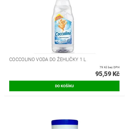
COCCOLINO VODA DO ŽEHLIČKY 1 L
79 Kč bez DPH
95,59 Kč