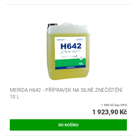
MERIDA H642 - PŘÍPRAVEK NA SILNÉ ZNEČIŠTĚNÍ
10 L
1 590 Kč bez DPH
1 923,90 Kč