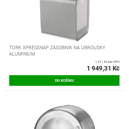
TORK XPRESSNAP ZÁSOBNÍK NA UBROUSKY
ALUMINIUM
1 611 Kč bez DPH
1 949,31 Kč