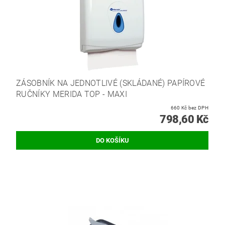
ZÁSOBNÍK NA JEDNOTLIVÉ (SKLÁDANÉ) PAPÍROVÉ
RUČNÍKY MERIDA TOP - MAXI
660 Kč bez DPH
798,60 Kč