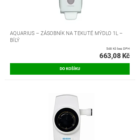
AQUARIUS – ZÁSOBNÍK NA TEKUTÉ MÝDLO 1L –
BÍLÝ
548 Kč bez DPH
663,08 Kč