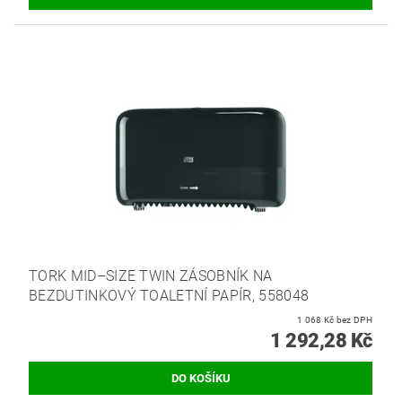
TORK MID–SIZE TWIN ZÁSOBNÍK NA
BEZDUTINKOVÝ TOALETNÍ PAPÍR, 558048
1 068 Kč bez DPH
1 292,28 Kč