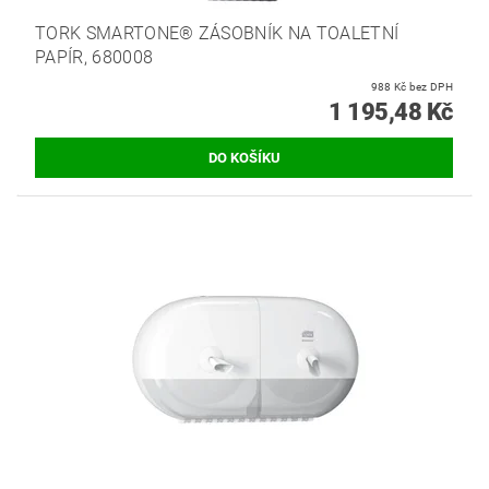
TORK SMARTONE® ZÁSOBNÍK NA TOALETNÍ
PAPÍR, 680008
988 Kč bez DPH
1 195,48 Kč