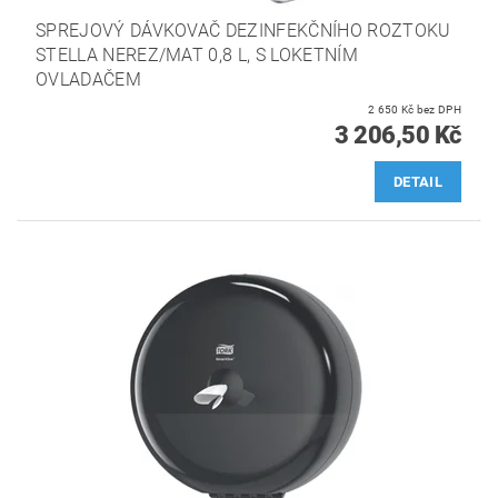
SPREJOVÝ DÁVKOVAČ DEZINFEKČNÍHO ROZTOKU
STELLA NEREZ/MAT 0,8 L, S LOKETNÍM
OVLADAČEM
2 650 Kč bez DPH
3 206,50 Kč
DETAIL