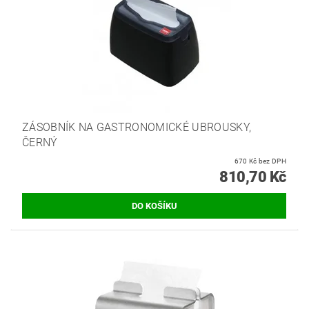
ZÁSOBNÍK NA GASTRONOMICKÉ UBROUSKY,
ČERNÝ
670 Kč bez DPH
810,70 Kč