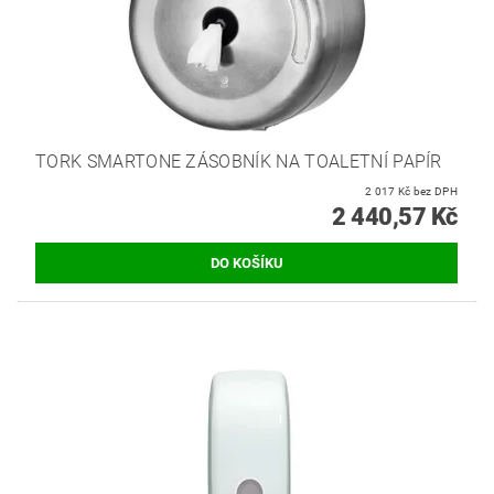
TORK SMARTONE ZÁSOBNÍK NA TOALETNÍ PAPÍR
2 017 Kč bez DPH
2 440,57 Kč