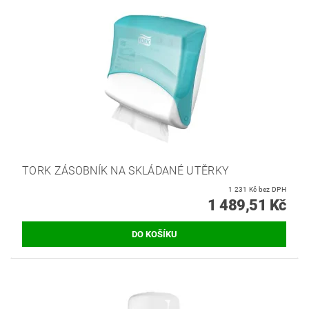
TORK ZÁSOBNÍK NA SKLÁDANÉ UTĚRKY
1 231 Kč bez DPH
1 489,51 Kč