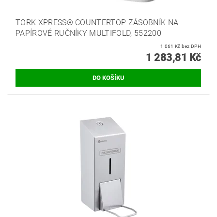
TORK XPRESS® COUNTERTOP ZÁSOBNÍK NA
PAPÍROVÉ RUČNÍKY MULTIFOLD, 552200
1 061 Kč bez DPH
1 283,81 Kč