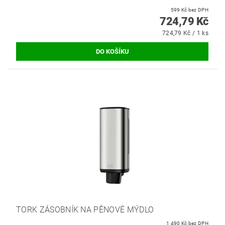
599 Kč bez DPH
724,79 Kč
724,79 Kč / 1 ks
TORK ZÁSOBNÍK NA PĚNOVÉ MÝDLO
1 490 Kč bez DPH