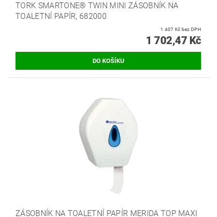
TORK SMARTONE® TWIN MINI ZÁSOBNÍK NA
TOALETNÍ PAPÍR, 682000
1 407 Kč bez DPH
1 702,47 Kč
ZÁSOBNÍK NA TOALETNÍ PAPÍR MERIDA TOP MAXI