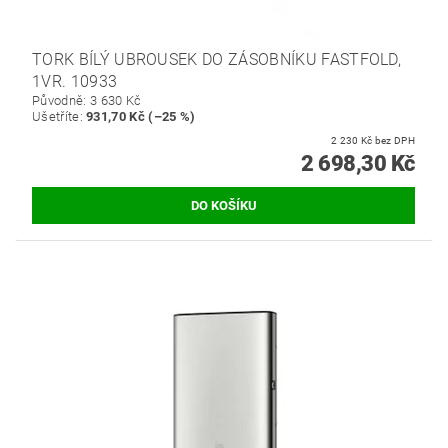
TORK BÍLÝ UBROUSEK DO ZÁSOBNÍKU FASTFOLD,
1VR. 10933
Původně:
3 630 Kč
Ušetříte
:
931,70 Kč (–25 %)
2 230 Kč bez DPH
2 698,30 Kč