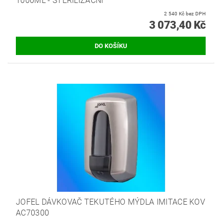
1000ML - STERILIZAČNÍ
2 540 Kč bez DPH
3 073,40 Kč
JOFEL DÁVKOVAČ TEKUTÉHO MÝDLA IMITACE KOV
AC70300