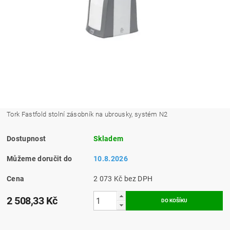
Tork Fastfold stolní zásobník na ubrousky, systém N2
Dostupnost
Skladem
Můžeme doručit do
10.8.2026
Cena
2 073 Kč bez DPH
2 508,33 Kč