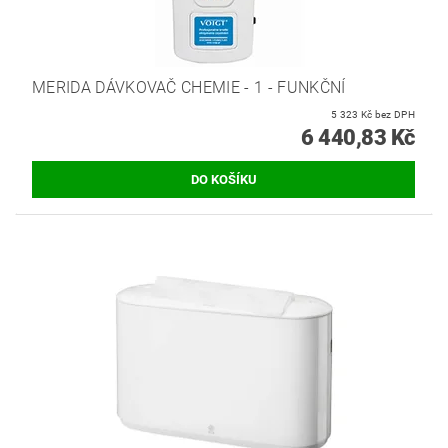
MERIDA DÁVKOVAČ CHEMIE - 1 - FUNKČNÍ
5 323 Kč bez DPH
6 440,83 Kč