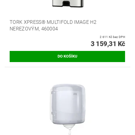
TORK XPRESS® MULTIFOLD IMAGE H2
NEREZOVÝM, 460004
2 611 Kč bez DPH
3 159,31 Kč