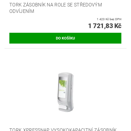
TORK ZÁSOBNÍK NA ROLE SE STŘEDOVÝM
ODVÍJENÍM
1 423 Kč bez DPH
1 721,83 Kč
TORK XPRESSNAP VYSOKOKAPACITNÍ ZÁSOBNÍK