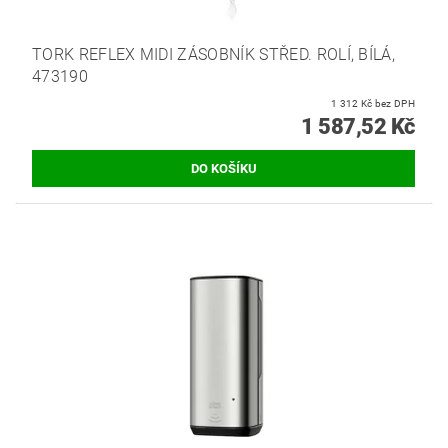
TORK REFLEX MIDI ZÁSOBNÍK STŘED. ROLÍ, BÍLÁ,
473190
1 312 Kč bez DPH
1 587,52 Kč