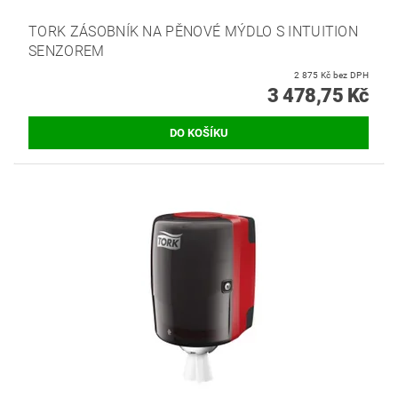
TORK ZÁSOBNÍK NA PĚNOVÉ MÝDLO S INTUITION
SENZOREM
2 875 Kč bez DPH
3 478,75 Kč