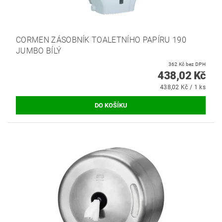
CORMEN ZÁSOBNÍK TOALETNÍHO PAPÍRU 190
JUMBO BÍLÝ
362 Kč bez DPH
438,02 Kč
438,02 Kč / 1 ks