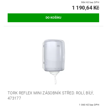
984 Kč bez DPH
1 190,64 Kč
TORK REFLEX MINI ZÁSOBNÍK STŘED. ROLÍ, BÍLÝ,
473177
1 060 Kč bez DPH