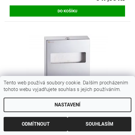
Tento web používá soubory cookie. Dalším procházením
tohoto webu vyjadřujete souhlas s jejich používáním.
NASTAVENÍ
ZÁSOBNÍK NA HYGIENICKÉ PODLOŽKY STELLA
LESK
1 600 Kč bez DPH
ODMÍTNOUT
SOUHLASÍM
1 936 Kč