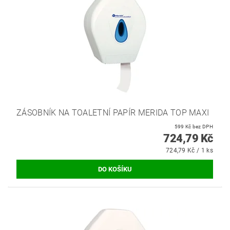
ZÁSOBNÍK NA TOALETNÍ PAPÍR MERIDA TOP MAXI
599 Kč bez DPH
724,79 Kč
724,79 Kč / 1 ks