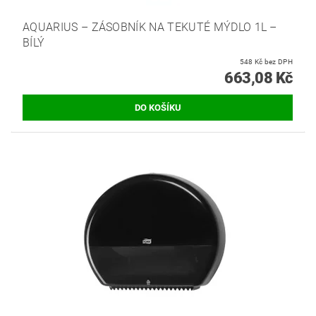
AQUARIUS – ZÁSOBNÍK NA TEKUTÉ MÝDLO 1L –
BÍLÝ
548 Kč bez DPH
663,08 Kč