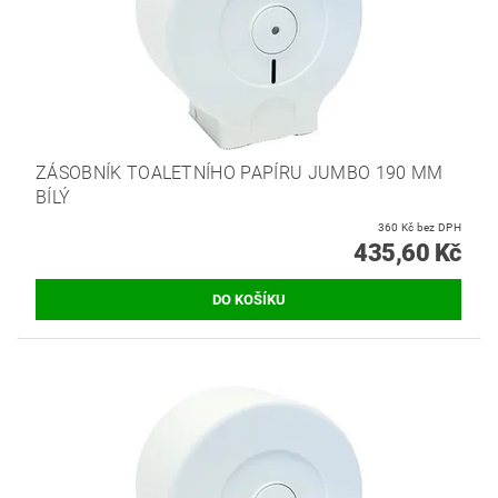
ZÁSOBNÍK TOALETNÍHO PAPÍRU JUMBO 190 MM
BÍLÝ
360 Kč bez DPH
435,60 Kč