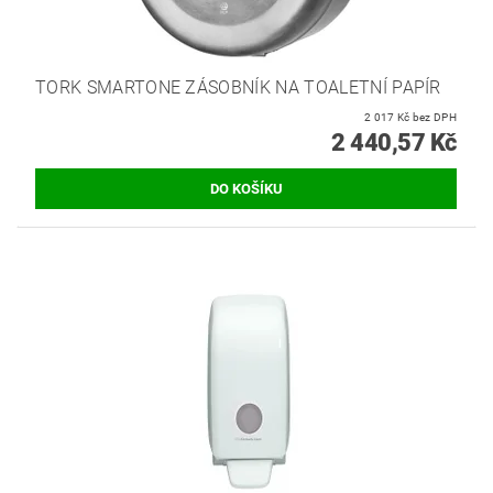
TORK SMARTONE ZÁSOBNÍK NA TOALETNÍ PAPÍR
2 017 Kč bez DPH
2 440,57 Kč