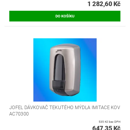
1 282,60 Kč
JOFEL DÁVKOVAČ TEKUTÉHO MÝDLA IMITACE KOV
AC70300
535 Kč bez DPH
647,35 Kč