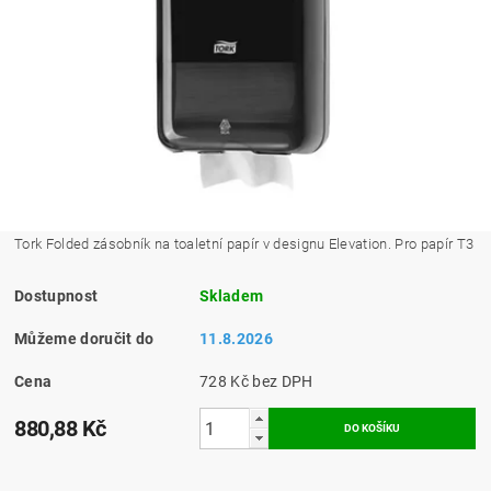
Tork Folded zásobník na toaletní papír v designu Elevation. Pro papír T3
Dostupnost
Skladem
Můžeme doručit do
11.8.2026
Cena
728 Kč bez DPH
880,88 Kč