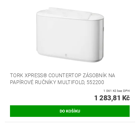
TORK XPRESS® COUNTERTOP ZÁSOBNÍK NA
PAPÍROVÉ RUČNÍKY MULTIFOLD, 552200
1 061 Kč bez DPH
1 283,81 Kč