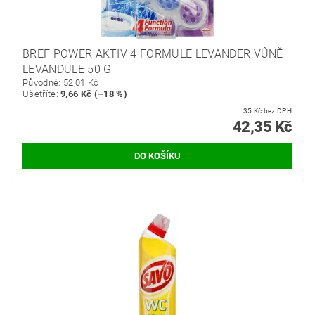
BREF POWER AKTIV 4 FORMULE LEVANDER VŮNĚ
LEVANDULE 50 G
Původně:
52,01 Kč
Ušetříte
:
9,66 Kč (–18 %)
35 Kč bez DPH
42,35 Kč