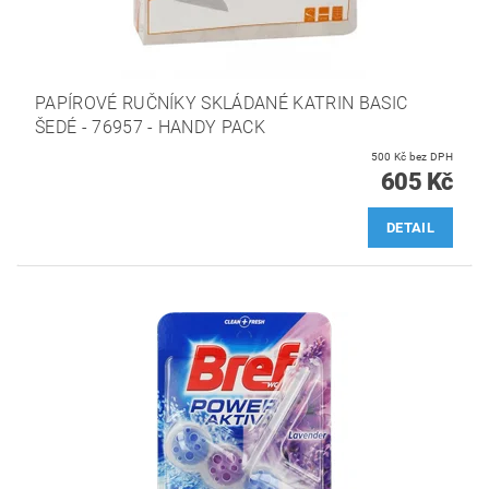
PAPÍROVÉ RUČNÍKY SKLÁDANÉ KATRIN BASIC
ŠEDÉ - 76957 - HANDY PACK
500 Kč bez DPH
605 Kč
DETAIL