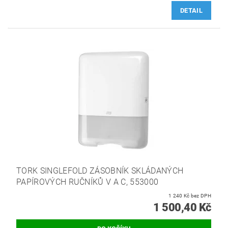
DETAIL
TORK SINGLEFOLD ZÁSOBNÍK SKLÁDANÝCH
PAPÍROVÝCH RUČNÍKŮ V A C, 553000
1 240 Kč bez DPH
1 500,40 Kč