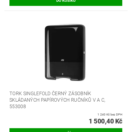
TORK SINGLEFOLD ČERNÝ ZÁSOBNÍK
SKLÁDANÝCH PAPÍROVÝCH RUČNÍKŮ V A C,
553008
1 240 Kč bez DPH
1 500,40 Kč