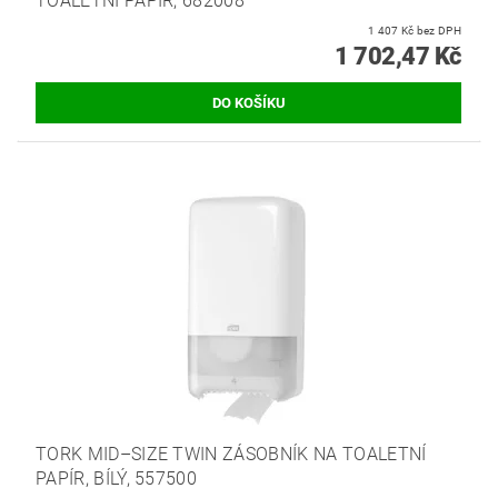
TOALETNÍ PAPÍR, 682008
1 407 Kč bez DPH
1 702,47 Kč
TORK MID–SIZE TWIN ZÁSOBNÍK NA TOALETNÍ
PAPÍR, BÍLÝ, 557500