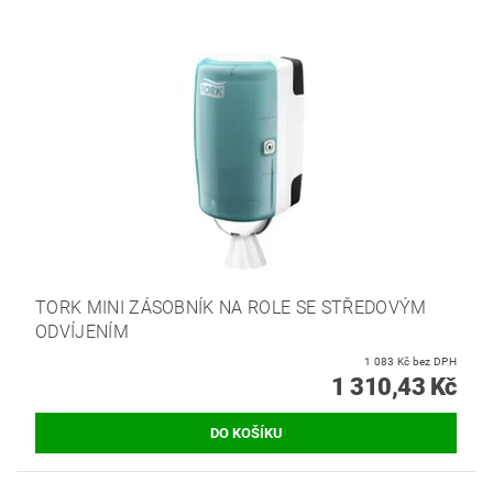
TORK MINI ZÁSOBNÍK NA ROLE SE STŘEDOVÝM
ODVÍJENÍM
1 083 Kč bez DPH
1 310,43 Kč