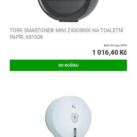
TORK SMARTONE® MINI ZÁSOBNÍK NA TOALETNÍ
PAPÍR, 681008
840 Kč bez DPH
1 016,40 Kč