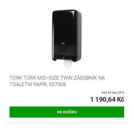
TORK TORK MID–SIZE TWIN ZÁSOBNÍK NA
TOALETNÍ PAPÍR, 557508
984 Kč bez DPH
1 190,64 Kč