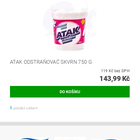
ATAK ODSTRAŇOVAČ SKVRN 750 G
119 Kč bez DPH
143,99 Kč
1
položek celkem