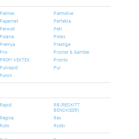
Palmex
Palmolive
Papernet
Perfekta
Perwoll
Petr
Polana
Potex
Premya
Prestige
Prix
Procter & Gamble
PROFI VEKTEX
Pronto
Pulirapid
Pur
Puron
Rapid
RB (RECKITT
BENCKISER)
Regina
Rex
Ruto
Ryobi