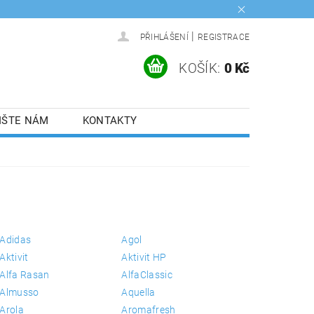
|
PŘIHLÁŠENÍ
REGISTRACE
KOŠÍK:
0 Kč
IŠTE NÁM
KONTAKTY
Adidas
Agol
Aktivit
Aktivit HP
Alfa Rasan
AlfaClassic
Almusso
Aquella
Arola
Aromafresh