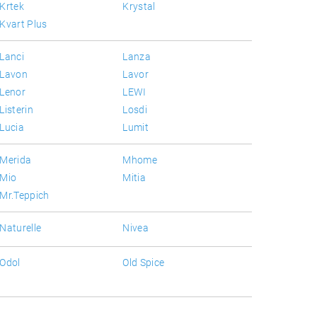
Krtek
Krystal
Kvart Plus
Lanci
Lanza
Lavon
Lavor
Lenor
LEWI
Listerin
Losdi
Lucia
Lumit
Merida
Mhome
Mio
Mitia
Mr.Teppich
Naturelle
Nivea
Odol
Old Spice