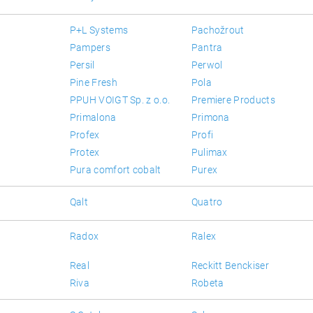
P+L Systems
Pachožrout
Pampers
Pantra
Persil
Perwol
Pine Fresh
Pola
PPUH VOIGT Sp. z o.o.
Premiere Products
Primalona
Primona
Profex
Profi
Protex
Pulimax
Pura comfort cobalt
Purex
Qalt
Quatro
Radox
Ralex
Real
Reckitt Benckiser
Riva
Robeta