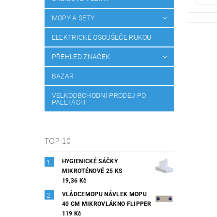
MOPY A SETY
ELEKTRICKÉ OSOUŠEČE RUKOU
PŘEHLED ZNAČEK
BAZAR
VELKOOBCHODNÍ PRODEJ PO
PALETÁCH
TOP 10
HYGIENICKÉ SÁČKY
MIKROTÉNOVÉ 25 KS
19,36 Kč
VLÁDCEMOPU NÁVLEK MOPU
40 CM MIKROVLÁKNO FLIPPER
119 Kč