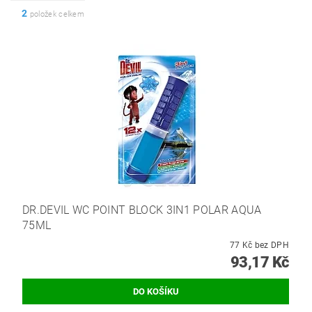
2
položek celkem
DR.DEVIL WC POINT BLOCK 3IN1 POLAR AQUA
75ML
77 Kč bez DPH
93,17 Kč