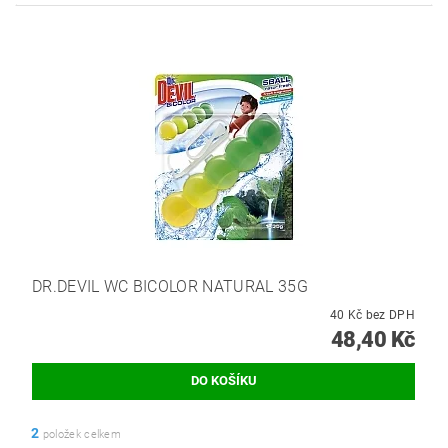
DR.DEVIL WC BICOLOR NATURAL 35G
40 Kč bez DPH
48,40 Kč
2
položek celkem