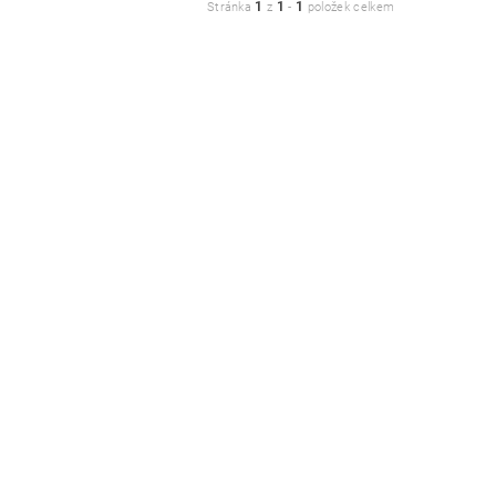
1
1
1
Stránka
z
-
položek celkem