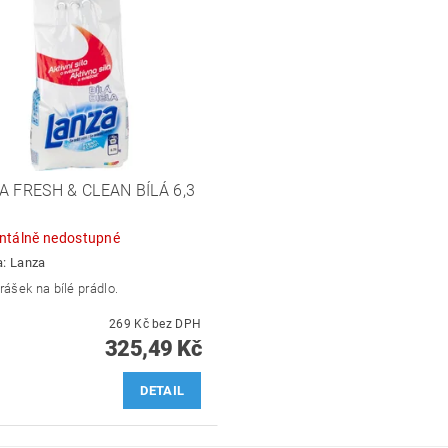
A FRESH & CLEAN BÍLÁ 6,3
tálně nedostupné
a:
Lanza
rášek na bílé prádlo.
269 Kč bez DPH
325,49 Kč
DETAIL