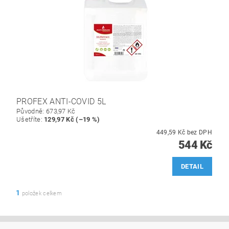
PROFEX ANTI-COVID 5L
Původně:
673,97 Kč
Ušetříte
:
129,97 Kč (–19 %)
449,59 Kč bez DPH
544 Kč
DETAIL
1
položek celkem