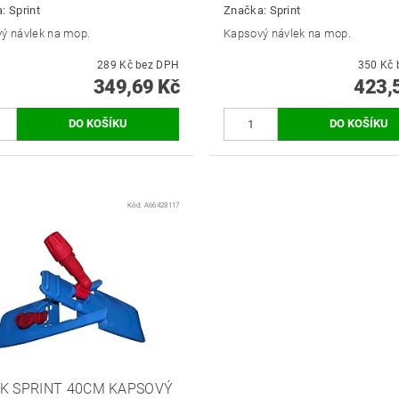
a:
Sprint
Značka:
Sprint
ý návlek na mop.
Kapsový návlek na mop.
289 Kč bez DPH
349,69 Kč
423,
Kód:
A66428117
K SPRINT 40CM KAPSOVÝ