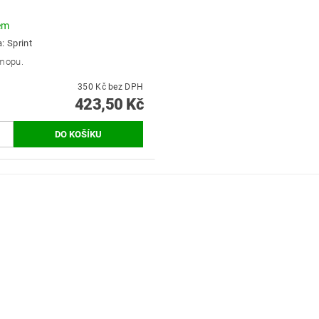
em
a:
Sprint
mopu.
350 Kč bez DPH
423,50 Kč