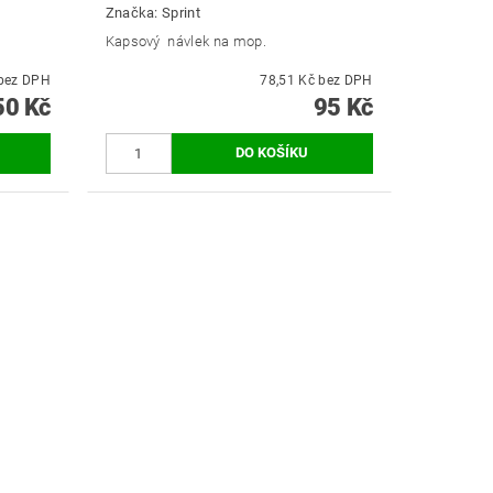
Značka:
Sprint
Kapsový návlek na mop.
350 Kč bez DPH
78,51 Kč bez DPH
50 Kč
95 Kč