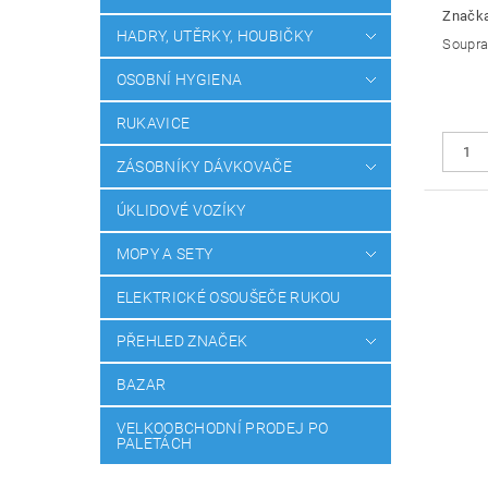
Značk
HADRY, UTĚRKY, HOUBIČKY
Soupra
OSOBNÍ HYGIENA
RUKAVICE
ZÁSOBNÍKY DÁVKOVAČE
ÚKLIDOVÉ VOZÍKY
MOPY A SETY
ELEKTRICKÉ OSOUŠEČE RUKOU
PŘEHLED ZNAČEK
BAZAR
VELKOOBCHODNÍ PRODEJ PO
PALETÁCH