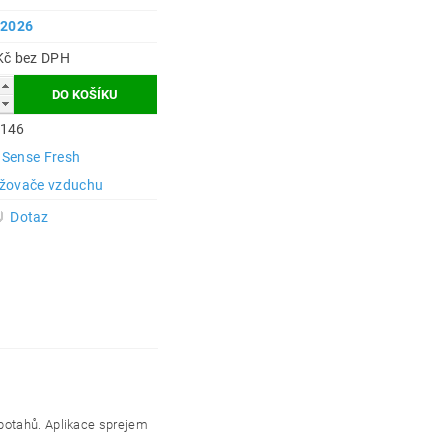
.2026
139 Kč bez DPH
146
Sense Fresh
žovače vzduchu
Dotaz
potahů. Aplikace sprejem