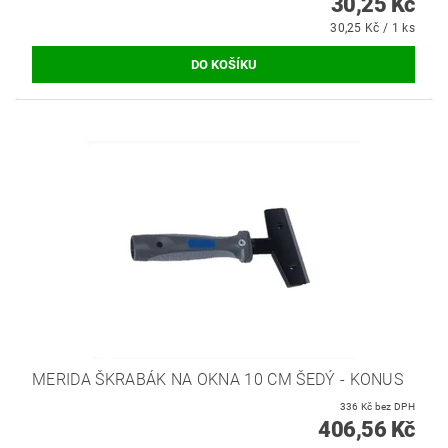
30,25 Kč
30,25 Kč / 1 ks
MERIDA ŠKRABÁK NA OKNA 10 CM ŠEDÝ - KONUS
336 Kč bez DPH
406,56 Kč