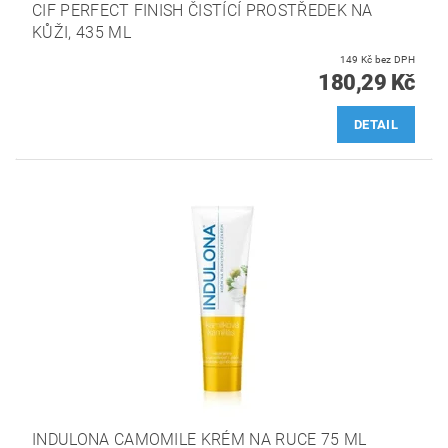
CIF PERFECT FINISH ČISTÍCÍ PROSTŘEDEK NA
KŮŽI, 435 ML
149 Kč bez DPH
180,29 Kč
DETAIL
INDULONA CAMOMILE KRÉM NA RUCE 75 ML