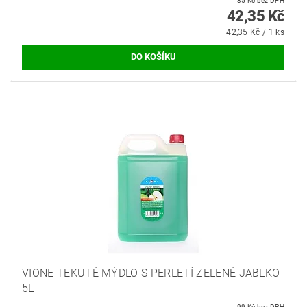
35 Kč bez DPH
42,35 Kč
42,35 Kč / 1 ks
VIONE TEKUTÉ MÝDLO S PERLETÍ ZELENÉ JABLKO
5L
99 Kč bez DPH