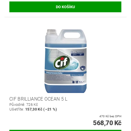
CIF BRILLIANCE OCEAN 5 L
Původně:
726 Kč
Ušetříte
:
157,30 Kč (–21 %)
470 Kč bez DPH
568,70 Kč