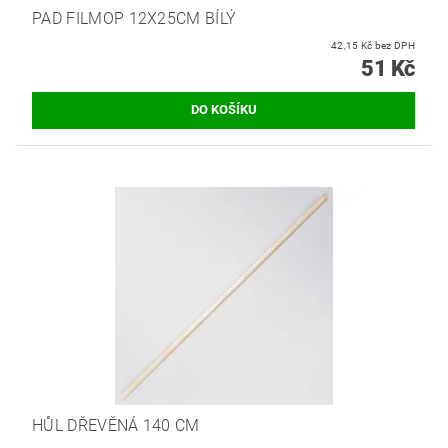
PAD FILMOP 12X25CM BÍLÝ
42,15 Kč bez DPH
51 Kč
HŮL DŘEVĚNÁ 140 CM