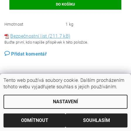
Hmotnost
1 kg
Bezpečnostní list (211.7 kB)
Buďte první, kdo napíše příspěvek k této položce.
Přidat komentář
Tento web používá soubory cookie. Dalším procházením
tohoto webu vyjadřujete souhlas s jejich používáním.
NASTAVENÍ
ODMÍTNOUT
SOUHLASÍM