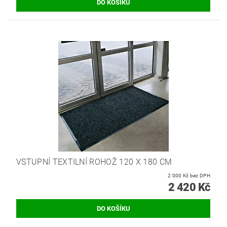
VSTUPNÍ TEXTILNÍ ROHOŽ 120 X 180 CM
2 000 Kč bez DPH
2 420 Kč