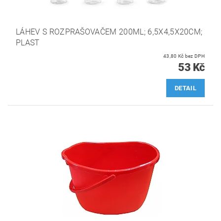
LÁHEV S ROZPRAŠOVAČEM 200ML; 6,5X4,5X20CM;
PLAST
43,80 Kč bez DPH
53 Kč
DETAIL