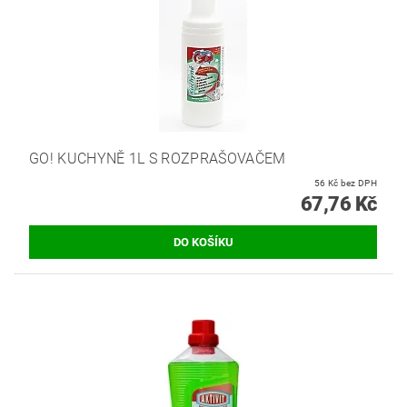
GO! KUCHYNĚ 1L S ROZPRAŠOVAČEM
56 Kč bez DPH
67,76 Kč