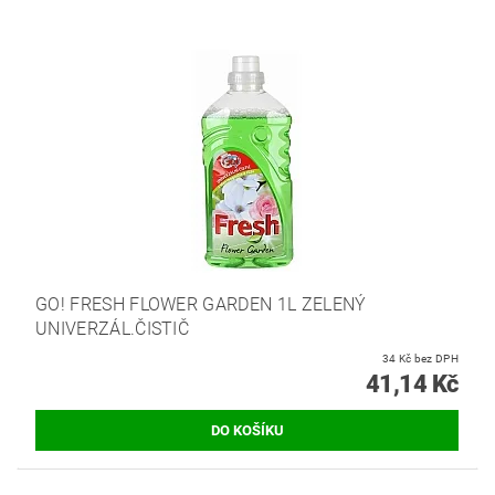
GO! FRESH FLOWER GARDEN 1L ZELENÝ
UNIVERZÁL.ČISTIČ
34 Kč bez DPH
41,14 Kč