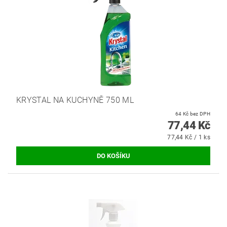
KRYSTAL NA KUCHYNĚ 750 ML
64 Kč bez DPH
77,44 Kč
77,44 Kč / 1 ks