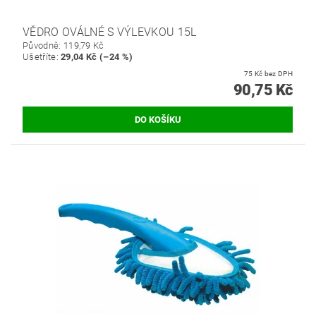
VĚDRO OVÁLNÉ S VÝLEVKOU 15L
Původně:
119,79 Kč
Ušetříte
:
29,04 Kč (–24 %)
75 Kč bez DPH
90,75 Kč