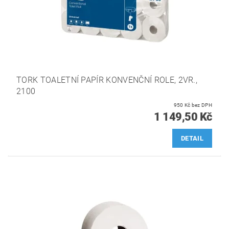
TORK TOALETNÍ PAPÍR KONVENČNÍ ROLE, 2VR.,
2100
950 Kč bez DPH
1 149,50 Kč
DETAIL