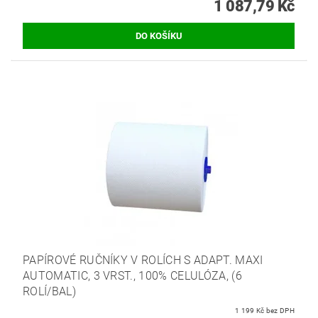
1 087,79 Kč
PAPÍROVÉ RUČNÍKY V ROLÍCH S ADAPT. MAXI
AUTOMATIC, 3 VRST., 100% CELULÓZA, (6
ROLÍ/BAL)
1 199 Kč bez DPH