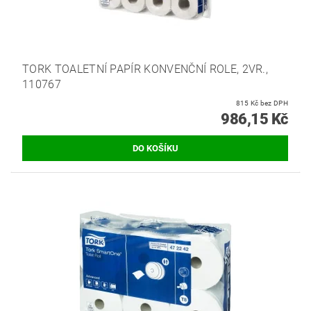
TORK TOALETNÍ PAPÍR KONVENČNÍ ROLE, 2VR.,
110767
815 Kč bez DPH
986,15 Kč