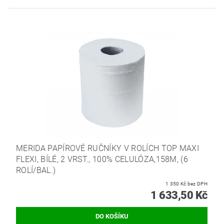
MERIDA PAPÍROVÉ RUČNÍKY V ROLÍCH TOP MAXI
FLEXI, BÍLÉ, 2 VRST., 100% CELULÓZA,158M, (6
ROLÍ/BAL.)
1 350 Kč bez DPH
1 633,50 Kč