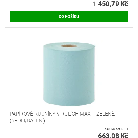
1 450,79 Kč
PAPÍROVÉ RUČNÍKY V ROLÍCH MAXI - ZELENÉ,
(6ROLÍ/BALENÍ)
548 Kč bez DPH
663,08 Kč