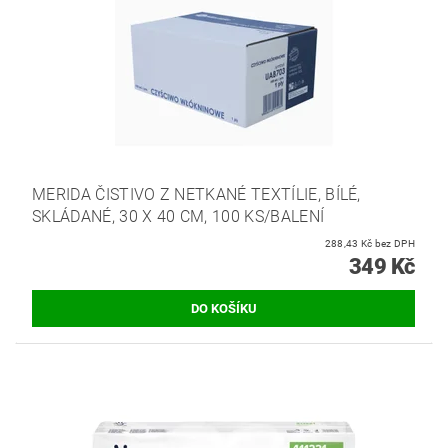
MERIDA ČISTIVO Z NETKANÉ TEXTÍLIE, BÍLÉ,
SKLÁDANÉ, 30 X 40 CM, 100 KS/BALENÍ
288,43 Kč bez DPH
349 Kč