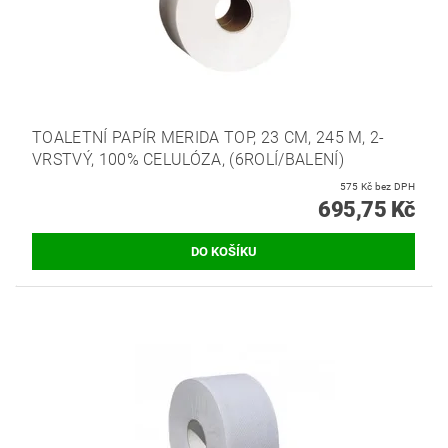
TOALETNÍ PAPÍR MERIDA TOP, 23 CM, 245 M, 2-
VRSTVÝ, 100% CELULÓZA, (6ROLÍ/BALENÍ)
575 Kč bez DPH
695,75 Kč