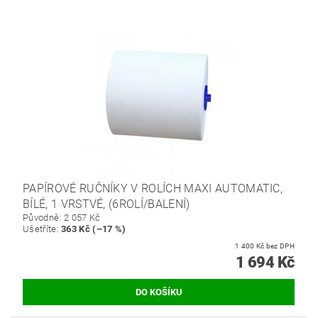
PAPÍROVÉ RUČNÍKY V ROLÍCH MAXI AUTOMATIC,
BÍLÉ, 1 VRSTVÉ, (6ROLÍ/BALENÍ)
Původně:
2 057 Kč
Ušetříte
:
363 Kč (–17 %)
1 400 Kč bez DPH
1 694 Kč