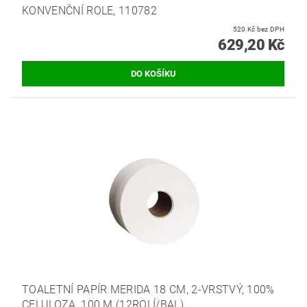
KONVENČNÍ ROLE, 110782
520 Kč bez DPH
629,20 Kč
TOALETNÍ PAPÍR MERIDA 18 CM, 2-VRSTVÝ, 100%
CELULOZA, 100 M (12ROLÍ/BAL)