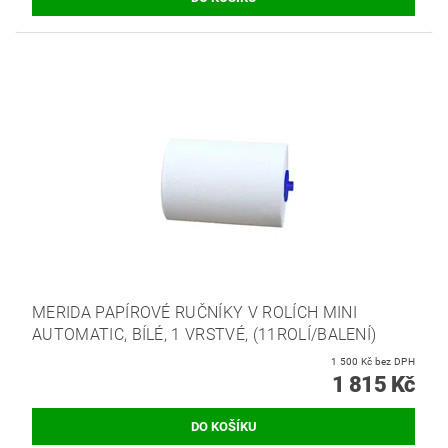
MERIDA PAPÍROVÉ RUČNÍKY V ROLÍCH MINI
AUTOMATIC, BÍLÉ, 1 VRSTVÉ, (11ROLÍ/BALENÍ)
1 500 Kč bez DPH
1 815 Kč