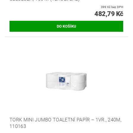
399 Kč bez DPH
482,79 Kč
TORK MINI JUMBO TOALETNÍ PAPÍR – 1VR., 240M,
110163