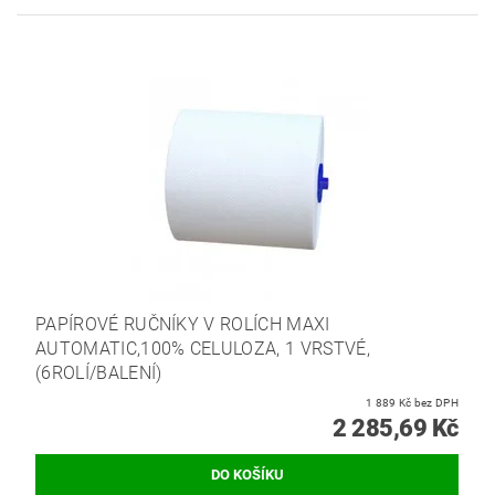
PAPÍROVÉ RUČNÍKY V ROLÍCH MAXI
AUTOMATIC,100% CELULOZA, 1 VRSTVÉ,
(6ROLÍ/BALENÍ)
1 889 Kč bez DPH
2 285,69 Kč