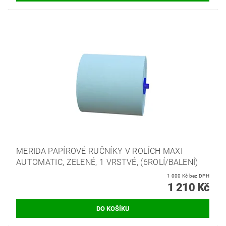
MERIDA PAPÍROVÉ RUČNÍKY V ROLÍCH MAXI
AUTOMATIC, ZELENÉ, 1 VRSTVÉ, (6ROLÍ/BALENÍ)
1 000 Kč bez DPH
1 210 Kč