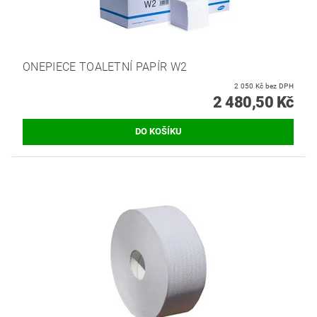
ONEPIECE TOALETNÍ PAPÍR W2
2 050 Kč bez DPH
2 480,50 Kč