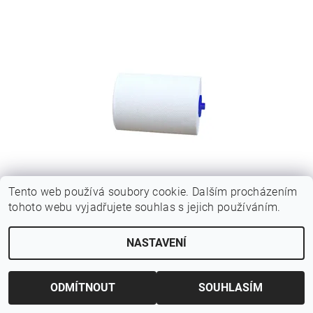
Tento web používá soubory cookie. Dalším procházením
MERIDA PAPÍROVÉ RUČNÍKY V ROLÍCH MINI
tohoto webu vyjadřujete souhlas s jejich používáním.
AUTOMATIC, 100% CELULOZA, 1 VRSTVÉ,
(6ROLÍ/BALENÍ)
NASTAVENÍ
1 320 Kč bez DPH
1 597,20 Kč
ODMÍTNOUT
SOUHLASÍM