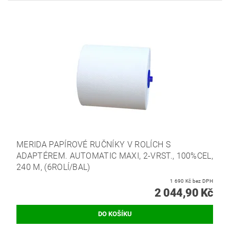
MERIDA PAPÍROVÉ RUČNÍKY V ROLÍCH S
ADAPTÉREM. AUTOMATIC MAXI, 2-VRST., 100%CEL,
240 M, (6ROLÍ/BAL)
1 690 Kč bez DPH
2 044,90 Kč