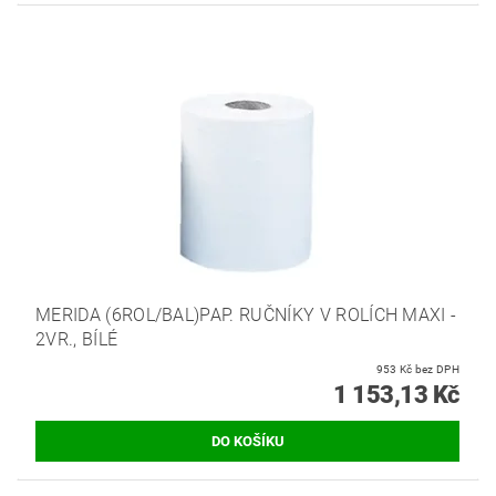
MERIDA (6ROL/BAL)PAP. RUČNÍKY V ROLÍCH MAXI -
2VR., BÍLÉ
953 Kč bez DPH
1 153,13 Kč