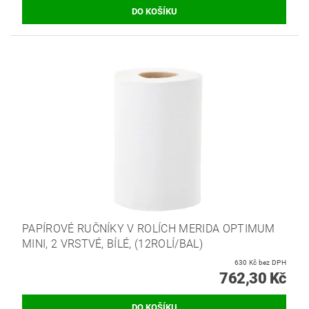
PAPÍROVÉ RUČNÍKY V ROLÍCH MERIDA OPTIMUM
MINI, 2 VRSTVÉ, BÍLÉ, (12ROLÍ/BAL)
630 Kč bez DPH
762,30 Kč