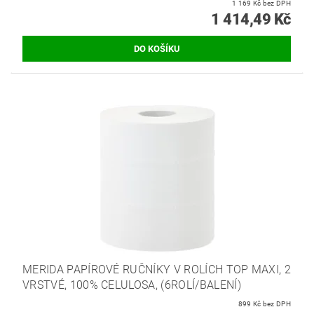
1 169 Kč bez DPH
1 414,49 Kč
MERIDA PAPÍROVÉ RUČNÍKY V ROLÍCH TOP MAXI, 2
VRSTVÉ, 100% CELULOSA, (6ROLÍ/BALENÍ)
899 Kč bez DPH