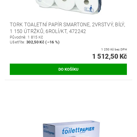
TORK TOALETNÍ PAPÍR SMARTONE, 2VRSTVÝ, BÍLÝ,
1 150 ÚTRŽKŮ, 6ROLÍ/KT, 472242
Původně:
1 815 Kč
Ušetříte
:
302,50 Kč (–16 %)
1 250 Kč bez DPH
1 512,50 Kč