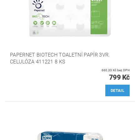
PAPERNET BIOTECH TOALETNÍ PAPÍR 3VR.
CELULÓZA 411221 8 KS
660,33 Kč bez DPH
799 Kč
DETAIL