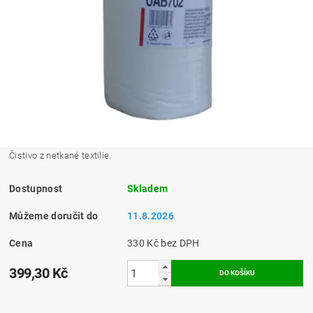
Čistivo z netkané textilie.
Dostupnost
Skladem
Můžeme doručit do
11.8.2026
Cena
330 Kč bez DPH
399,30 Kč