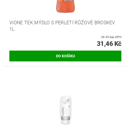
VIONE TEK.MÝDLO S PERLETÍ RŮŽOVÉ BROSKEV
1L
26 Kč bez DPH
31,46 Kč