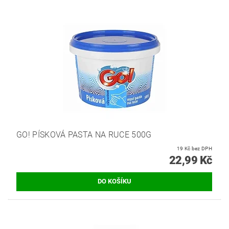
GO! PÍSKOVÁ PASTA NA RUCE 500G
19 Kč bez DPH
22,99 Kč