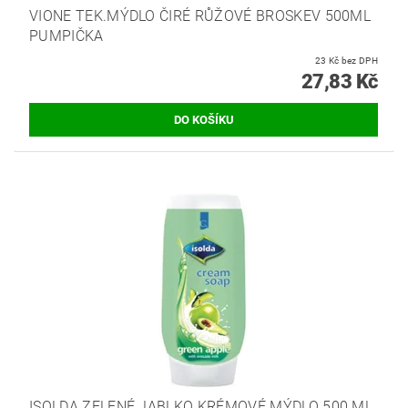
VIONE TEK.MÝDLO ČIRÉ RŮŽOVÉ BROSKEV 500ML
PUMPIČKA
23 Kč bez DPH
27,83 Kč
ISOLDA ZELENÉ JABLKO KRÉMOVÉ MÝDLO 500 ML