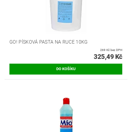
GO! PÍSKOVÁ PASTA NA RUCE 10KG
269 Kč bez DPH
325,49 Kč