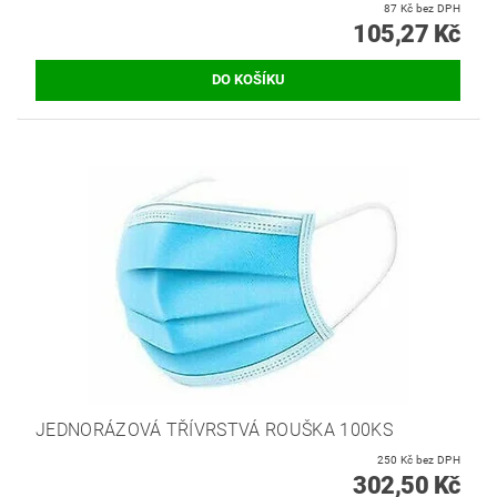
87 Kč bez DPH
105,27 Kč
JEDNORÁZOVÁ TŘÍVRSTVÁ ROUŠKA 100KS
250 Kč bez DPH
302,50 Kč