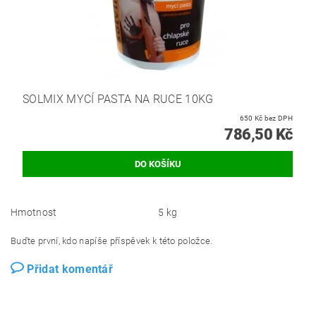
SOLMIX MYCÍ PASTA NA RUCE 10KG
650 Kč bez DPH
786,50 Kč
Hmotnost
5 kg
Buďte první, kdo napíše příspěvek k této položce.
Přidat komentář