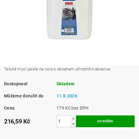
Tekutá mycí pasta na ruce s obsahem přírodního abraziva.
Dostupnost
Skladem
Můžeme doručit do
11.8.2026
Cena
179 Kč bez DPH
216,59 Kč