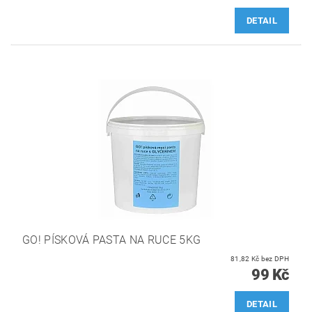
DETAIL
GO! PÍSKOVÁ PASTA NA RUCE 5KG
81,82 Kč bez DPH
99 Kč
DETAIL