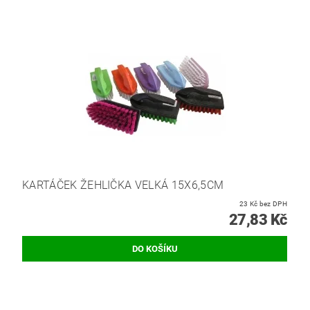
KARTÁČEK ŽEHLIČKA VELKÁ 15X6,5CM
23 Kč bez DPH
27,83 Kč