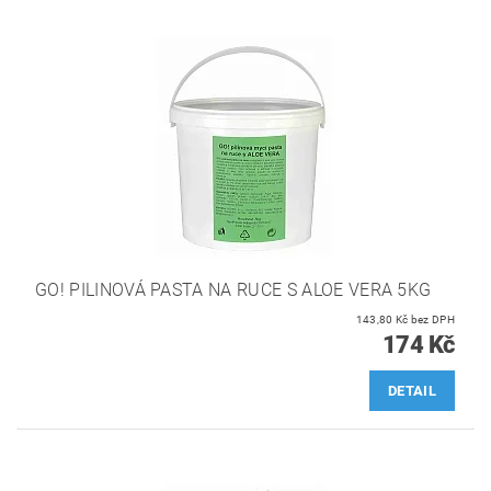
GO! PILINOVÁ PASTA NA RUCE S ALOE VERA 5KG
143,80 Kč bez DPH
174 Kč
DETAIL