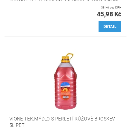
38 Kč bez DPH
45,98 Kč
DETAIL
VIONE TEK.MÝDLO S PERLETÍ RŮŽOVÉ BROSKEV
5L PET